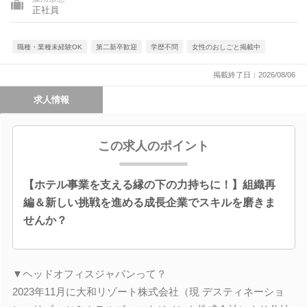
正社員
職種・業種未経験OK
第二新卒歓迎
学歴不問
女性のおしごと掲載中
掲載終了日：2026/08/06
求人情報
この求人のポイント
【ホテル事業を支える縁の下の力持ちに！】組織再
編＆新しい挑戦を進める成長企業でスキルを磨きま
せんか？
▼ヘッドオフィスジャパンって？
2023年11月に大和リゾート株式会社（現 デスティネーショ