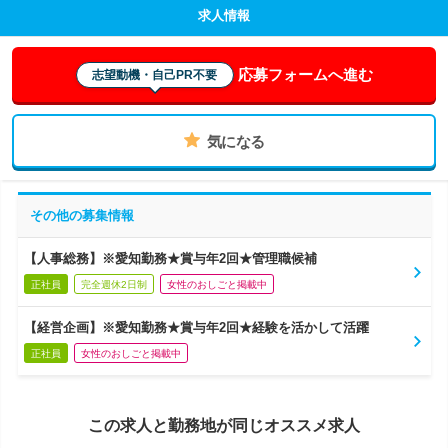
求人情報
応募フォームへ進む
志望動機・自己PR不要
気になる
その他の募集情報
【人事総務】※愛知勤務★賞与年2回★管理職候補
正社員
完全週休2日制
女性のおしごと掲載中
【経営企画】※愛知勤務★賞与年2回★経験を活かして活躍
正社員
女性のおしごと掲載中
この求人と勤務地が同じオススメ求人