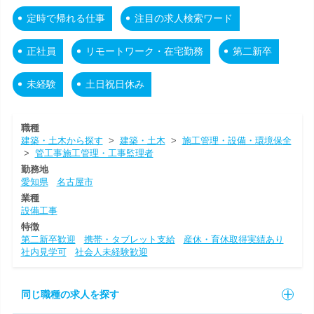
定時で帰れる仕事
注目の求人検索ワード
正社員
リモートワーク・在宅勤務
第二新卒
未経験
土日祝日休み
職種
建築・土木から探す
>
建築・土木
>
施工管理・設備・環境保全
>
管工事施工管理・工事監理者
勤務地
愛知県
名古屋市
業種
設備工事
特徴
第二新卒歓迎
携帯・タブレット支給
産休・育休取得実績あり
社内見学可
社会人未経験歓迎
同じ職種の求人を探す