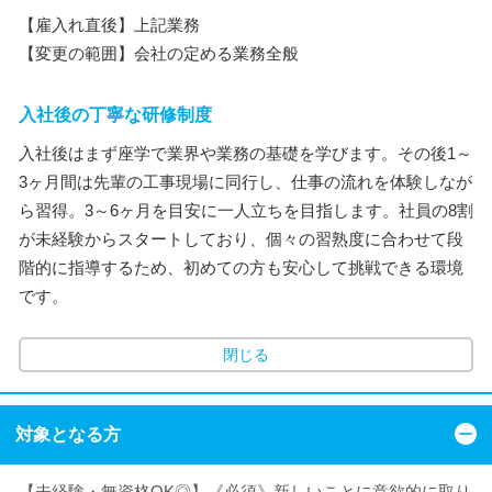
【雇入れ直後】上記業務
【変更の範囲】会社の定める業務全般
入社後の丁寧な研修制度
入社後はまず座学で業界や業務の基礎を学びます。その後1～
3ヶ月間は先輩の工事現場に同行し、仕事の流れを体験しなが
ら習得。3～6ヶ月を目安に一人立ちを目指します。社員の8割
が未経験からスタートしており、個々の習熟度に合わせて段
階的に指導するため、初めての方も安心して挑戦できる環境
です。
閉じる
対象となる方
【未経験・無資格OK◎】《必須》新しいことに意欲的に取り