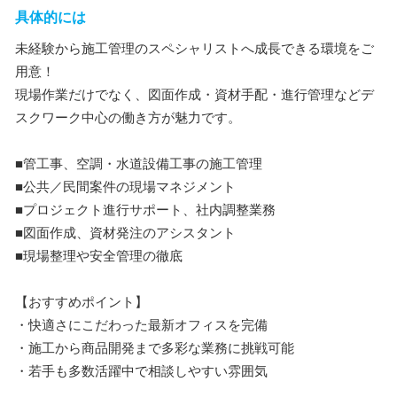
具体的には
未経験から施工管理のスペシャリストへ成長できる環境をご
用意！
現場作業だけでなく、図面作成・資材手配・進行管理などデ
スクワーク中心の働き方が魅力です。
■管工事、空調・水道設備工事の施工管理
■公共／民間案件の現場マネジメント
■プロジェクト進行サポート、社内調整業務
■図面作成、資材発注のアシスタント
■現場整理や安全管理の徹底
【おすすめポイント】
・快適さにこだわった最新オフィスを完備
・施工から商品開発まで多彩な業務に挑戦可能
・若手も多数活躍中で相談しやすい雰囲気