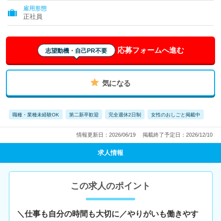
雇用形態
正社員
応募フォームへ進む
志望動機・自己PR不要
気になる
職種・業種未経験OK
第二新卒歓迎
完全週休2日制
女性のおしごと掲載中
情報更新日：2026/06/19
掲載終了予定日：2026/12/10
求人情報
この求人のポイント
＼仕事も自分の時間も大切に／やりがいも働きやす