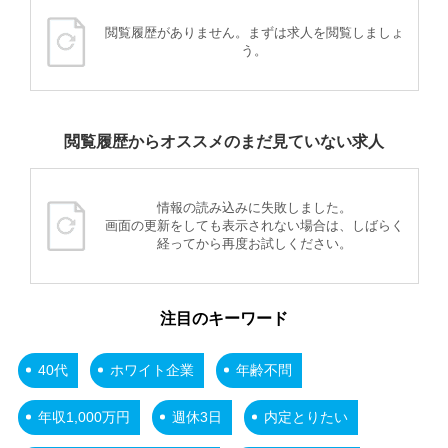
閲覧履歴がありません。まずは求人を閲覧しましょ
う。
閲覧履歴からオススメのまだ見ていない求人
情報の読み込みに失敗しました。
画面の更新をしても表示されない場合は、しばらく
経ってから再度お試しください。
注目のキーワード
40代
ホワイト企業
年齢不問
年収1,000万円
週休3日
内定とりたい