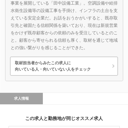
事業を展開している「田中設備工業」。空調設備や給排
水衛生設備等の設備工事を手掛け、インフラの土台を支
えている安定企業だ。お話をおうかがいすると、既存取
引先と確固たる信頼関係を築いており、現在は新規営業
をかけず既存顧客からの依頼のみを受注しているとのこ
と。顧客から寄せられる信頼も厚く、取材を通じて地域
との強い繋がりを感じることができた。
取材担当者からみたこの求人に
向いている人・向いていない人をチェック
求人情報
この求人と勤務地が同じオススメ求人