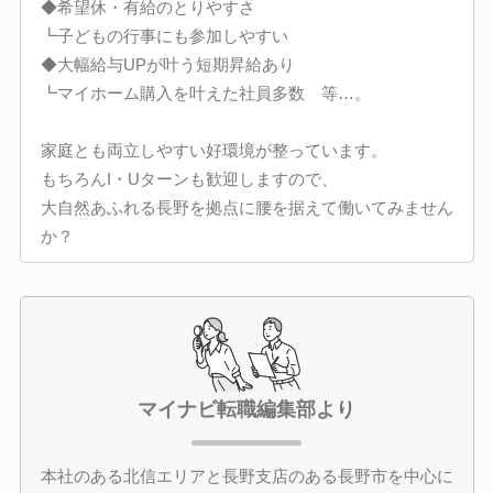
◆希望休・有給のとりやすさ
┗子どもの行事にも参加しやすい
◆大幅給与UPが叶う短期昇給あり
┗マイホーム購入を叶えた社員多数 等…。
家庭とも両立しやすい好環境が整っています。
もちろんI・Uターンも歓迎しますので、
大自然あふれる長野を拠点に腰を据えて働いてみません
か？
マイナビ転職編集部より
本社のある北信エリアと長野支店のある長野市を中心に