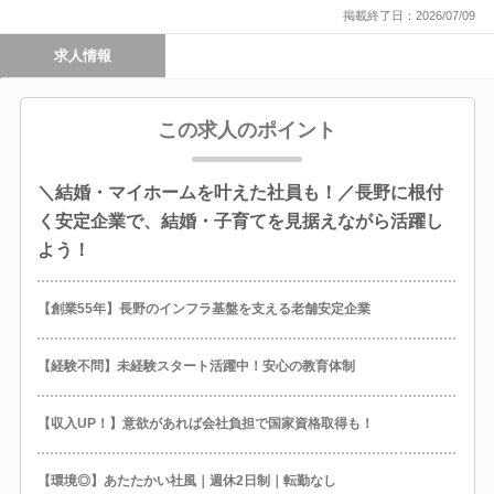
掲載終了日：2026/07/09
求人情報
この求人のポイント
＼結婚・マイホームを叶えた社員も！／長野に根付
く安定企業で、結婚・子育てを見据えながら活躍し
よう！
【創業55年】長野のインフラ基盤を支える老舗安定企業
【経験不問】未経験スタート活躍中！安心の教育体制
【収入UP！】意欲があれば会社負担で国家資格取得も！
【環境◎】あたたかい社風｜週休2日制｜転勤なし