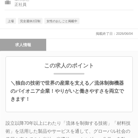
正社員
上場
完全週休2日制
女性のおしごと掲載中
掲載終了日：2026/06/04
求人情報
この求人のポイント
＼独自の技術で世界の産業を支える／流体制御機器
のパイオニア企業！やりがいと働きやすさを両立で
きます！
設立以降70年以上にわたり「流体を制御する技術」「材料技
術」を活用した製品やサービスを通して、グローバル社会の