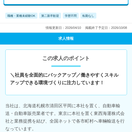
職種・業種未経験OK
第二新卒歓迎
学歴不問
転勤なし
情報更新日：2026/04/10
掲載終了予定日：2026/10/08
求人情報
この求人のポイント
＼社員を全面的にバックアップ／働きやすくスキル
アップできる環境づくりに注力しています！
当社は、北海道札幌市清田区平岡に本社を置く、自動車輸
送・自動車販売業者です。東京に本社を置く東西海運株式会
社と業務提携を結び、全国ネットで各市町村へ車輛輸送を行
なっています。