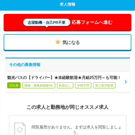
求人情報
応募フォームへ進む
志望動機・自己PR不要
気になる
その他の募集情報
観光バスの【ドライバー】★未経験歓迎★月給25万円～も可能！
正社員
職種・業種未経験OK
転勤なし
学歴不問
第二新卒歓迎
この求人と勤務地が同じオススメ求人
閲覧履歴がありません。まずは求人を閲覧しましょ
う。