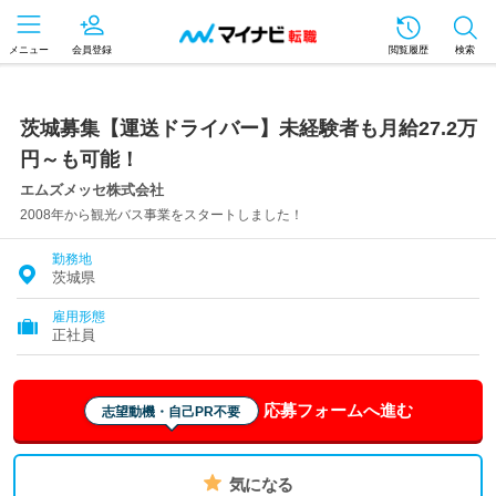
メニュー
会員登録
閲覧履歴
検索
茨城募集【運送ドライバー】未経験者も月給27.2万
円～も可能！
エムズメッセ株式会社
2008年から観光バス事業をスタートしました！
勤務地
茨城県
雇用形態
正社員
応募フォームへ進む
志望動機・自己PR不要
気になる