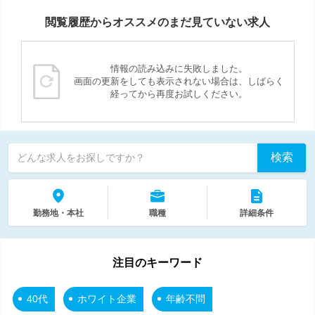
閲覧履歴からオススメのまだ見ていない求人
情報の読み込みに失敗しました。
画面の更新をしても表示されない場合は、しばらく
経ってから再度お試しください。
検索
どんな求人をお探しですか？
勤務地・本社
職種
詳細条件
注目のキーワード
40代
ホワイト企業
年齢不問