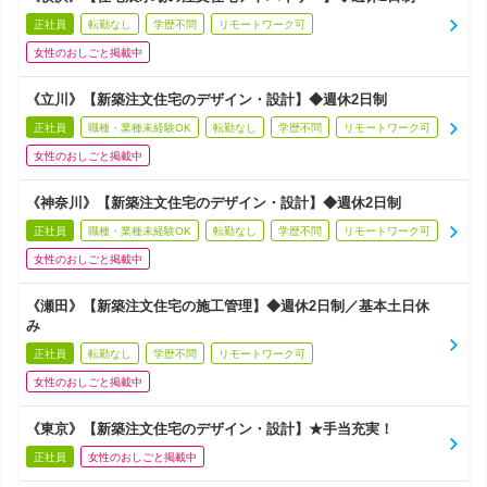
正社員
転勤なし
学歴不問
リモートワーク可
女性のおしごと掲載中
《立川》【新築注文住宅のデザイン・設計】◆週休2日制
正社員
職種・業種未経験OK
転勤なし
学歴不問
リモートワーク可
女性のおしごと掲載中
《神奈川》【新築注文住宅のデザイン・設計】◆週休2日制
正社員
職種・業種未経験OK
転勤なし
学歴不問
リモートワーク可
女性のおしごと掲載中
《瀬田》【新築注文住宅の施工管理】◆週休2日制／基本土日休
み
正社員
転勤なし
学歴不問
リモートワーク可
女性のおしごと掲載中
《東京》【新築注文住宅のデザイン・設計】★手当充実！
正社員
女性のおしごと掲載中