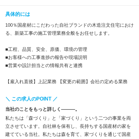
具体的には
100％国産材にこだわった自社ブランドの木造注文住宅におけ
る、新築工事の施工管理業務全般をお任せします。
■工程、品質、安全、原価、環境の管理
■お客様への工事進捗の報告や現場説明
■営業や設計担当との情報共有と連携
【雇入れ直後】上記業務 【変更の範囲】会社の定める業務
＼ この求人のPOINT ／
当社のことをもっと詳しく―――。
私たちは「森づくり」と「家づくり」という二つの事業を両
立させています。自社林を保有し、長持ちする国産材の家を
建てている当社。私たちは森を育て、家づくりを通じて国産