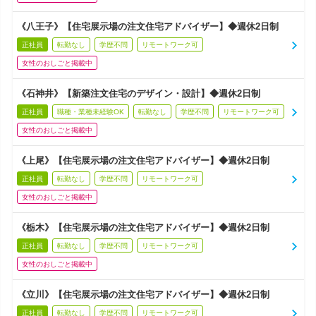
《八王子》【住宅展示場の注文住宅アドバイザー】◆週休2日制
正社員
転勤なし
学歴不問
リモートワーク可
女性のおしごと掲載中
《石神井》【新築注文住宅のデザイン・設計】◆週休2日制
正社員
職種・業種未経験OK
転勤なし
学歴不問
リモートワーク可
女性のおしごと掲載中
《上尾》【住宅展示場の注文住宅アドバイザー】◆週休2日制
正社員
転勤なし
学歴不問
リモートワーク可
女性のおしごと掲載中
《栃木》【住宅展示場の注文住宅アドバイザー】◆週休2日制
正社員
転勤なし
学歴不問
リモートワーク可
女性のおしごと掲載中
《立川》【住宅展示場の注文住宅アドバイザー】◆週休2日制
正社員
転勤なし
学歴不問
リモートワーク可