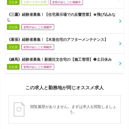
正社員
リモートワーク可
女性のおしごと掲載中
《三鷹》経験者募集！【住宅展示場での反響営業】★飛び込みな
し
正社員
女性のおしごと掲載中
《幕張》経験者募集！【木造住宅のアフターメンテナンス】
正社員
女性のおしごと掲載中
《練馬》経験者募集！新築注文住宅の【施工管理】◆土日休み
正社員
女性のおしごと掲載中
この求人と勤務地が同じオススメ求人
閲覧履歴がありません。まずは求人を閲覧しましょ
う。