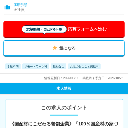
雇用形態
正社員
応募フォームへ進む
志望動機・自己PR不要
気になる
学歴不問
リモートワーク可
転勤なし
女性のおしごと掲載中
情報更新日：2026/05/11
掲載終了予定日：2026/10/22
求人情報
この求人のポイント
《国産材にこだわる老舗企業》「100％国産材の家づ