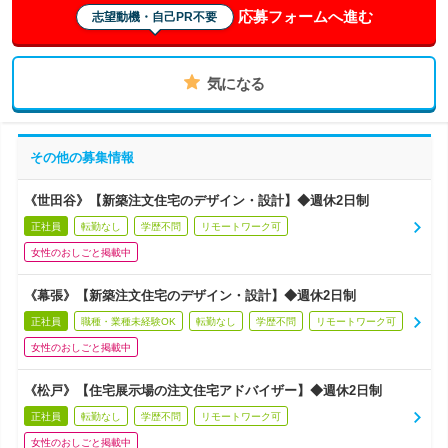
応募フォームへ進む
志望動機・自己PR不要
気になる
その他の募集情報
《世田谷》【新築注文住宅のデザイン・設計】◆週休2日制
正社員
転勤なし
学歴不問
リモートワーク可
女性のおしごと掲載中
《幕張》【新築注文住宅のデザイン・設計】◆週休2日制
正社員
職種・業種未経験OK
転勤なし
学歴不問
リモートワーク可
女性のおしごと掲載中
《松戸》【住宅展示場の注文住宅アドバイザー】◆週休2日制
正社員
転勤なし
学歴不問
リモートワーク可
女性のおしごと掲載中