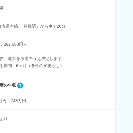
県
 東海道本線 「豊橋駅」から車で20分
：262,000円～
験、能力を考慮のうえ決定します
用期間：6ヶ月（条件の変更なし）
度の年収
1万円～748万円
あり