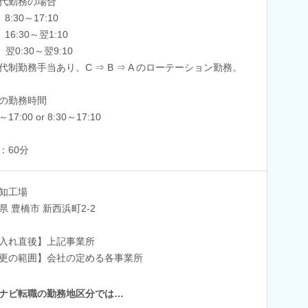
代勤務の場合
8:30～17:10
16:30～翌1:10
翌0:30～翌9:10
代制勤務手当あり。C ⇒ B ⇒ A のローテーション勤務。
の勤務時間
～17:00 or 8:30～17:10
：60分
知工場
県 豊橋市 新西浜町2-2
入れ直後】上記事業所
更の範囲】会社の定める各事業所
ナビ転職の勤務地区分では…