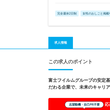
完全週休2日制
女性のおしごと掲載
求人情報
この求人のポイント
富士フイルムグループの安定
だわる企業で、未来のキャリ
応
志望動機・自己PR不要