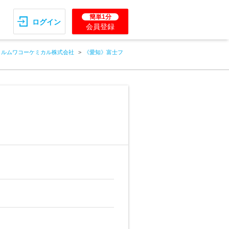
簡単1分
ログイン
会員登録
イルムワコーケミカル株式会社
《愛知》富士フ