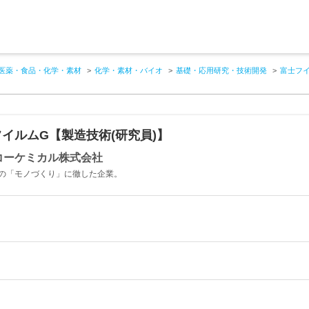
医薬・食品・化学・素材
化学・素材・バイオ
基礎・応用研究・技術開発
富士フ
イルムG【製造技術(研究員)】
コーケミカル株式会社
の「モノづくり」に徹した企業。