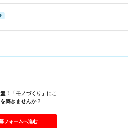
中
基盤！「モノづくり」にこ
アを築きませんか？
募フォームへ進む