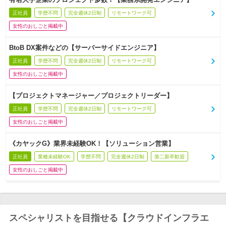
正社員
学歴不問
完全週休2日制
リモートワーク可
女性のおしごと掲載中
BtoB DX案件などの【サーバーサイドエンジニア】
正社員
学歴不問
完全週休2日制
リモートワーク可
女性のおしごと掲載中
【プロジェクトマネージャー／プロジェクトリーダー】
正社員
学歴不問
完全週休2日制
リモートワーク可
女性のおしごと掲載中
《カヤックG》業界未経験OK！【ソリューション営業】
正社員
業種未経験OK
学歴不問
完全週休2日制
第二新卒歓迎
女性のおしごと掲載中
スペシャリストを目指せる【クラウドインフラエ