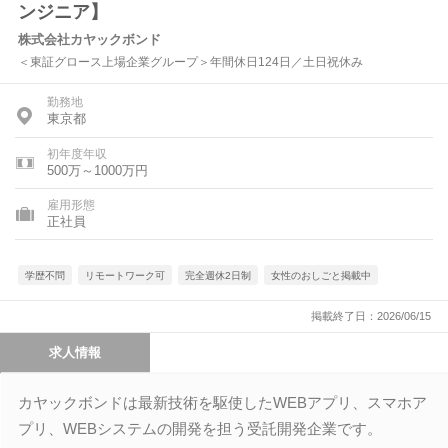
ンジニア】
株式会社カヤックボンド
＜東証グロース上場企業グループ＞年間休日124日／土日祝休み
勤務地
東京都
初年度年収
500万～1000万円
雇用形態
正社員
学歴不問
リモートワーク可
完全週休2日制
女性のおしごと掲載中
掲載終了日：2026/06/15
求人情報
カヤックボンドは最新技術を駆使したWEBアプリ、スマホア
プリ、WEBシステムの開発を担う受託開発企業です。