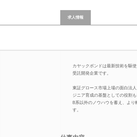
求人情報
カヤックボンドは最新技術を駆使
受託開発企業です。
東証グロース市場上場の面白法人
ジニア育成の基盤としての役割も
B系以外のノウハウを蓄え、より
す。