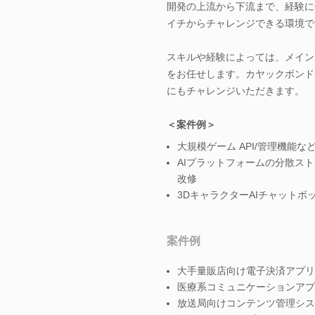
開発の上流から下流まで、経験に
イチからチャレンジできる環境で
スキルや経験によっては、メイン
をお任せします。カヤックボンド
にもチャレンジいただきます。
＜案件例＞
大規模ゲーム API/管理機能
AIプラットフォームの分散ス
改修
3DキャラクターAIチャットボ
案件例
大手量販店向け電子決済アプリ
医療系コミュニケーションアプ
放送局向けコンテンツ管理シス