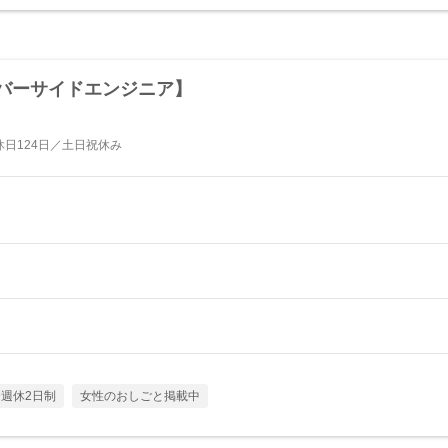
サーバーサイドエンジニア】
日124日／土日祝休み
週休2日制
女性のおしごと掲載中