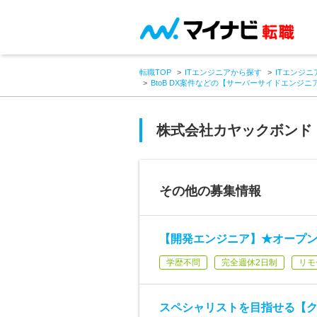
転職TOP
ITエンジニアから探す
ITエンジニ
BtoB DX案件などの【サーバーサイドエンジ
株式会社カヤックボンド
その他の募集情報
【開発エンジニア】★オープ
学歴不問
完全週休2日制
リモ
スペシャリストを目指せる【