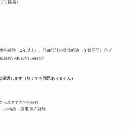
プリ開発）
実務経験（2年以上）、詳細設計の実務経験（年数不問）◎ブ
成経験がある方は尚歓迎
ば優遇します（無くても問題ありません）
ンフラ環境での開発経験
ーバ構築・運用/保守経験