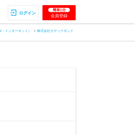
簡単1分
ログイン
会員登録
AN・インターネット）
株式会社カヤックボンド