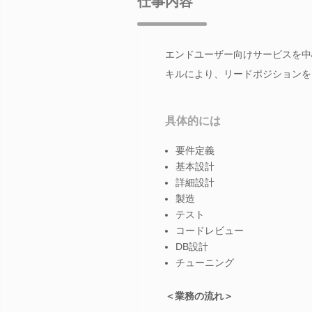
仕事内容
エンドユーザー向けサービスを中
キルにより、リードポジションを
具体的には
要件定義
基本設計
詳細設計
製造
テスト
コードレビュー
DB設計
チューニング
＜業務の流れ＞