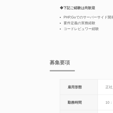
◆下記ご経験は尚歓迎
PHP,Goでのサーバーサイド
要件定義の実務経験
コードレビュワー経験
募集要項
雇用形態
正社
勤務時間
10