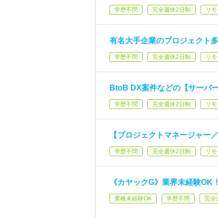
学歴不問
完全週休2日制
リモ
有名大手企業のプロジェクト
学歴不問
完全週休2日制
リモ
BtoB DX案件などの【サー
学歴不問
完全週休2日制
リモ
【プロジェクトマネージャー
学歴不問
完全週休2日制
リモ
《カヤックG》業界未経験OK
業種未経験OK
学歴不問
完全