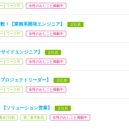
ートワーク可
女性のおしごと掲載中
多数！【業務系開発エンジニア】
正社員
ートワーク可
女性のおしごと掲載中
バーサイドエンジニア】
正社員
ートワーク可
女性のおしごと掲載中
／プロジェクトリーダー】
正社員
ートワーク可
女性のおしごと掲載中
！【ソリューション営業】
正社員
週休2日制
第二新卒歓迎
女性のおしごと掲載中