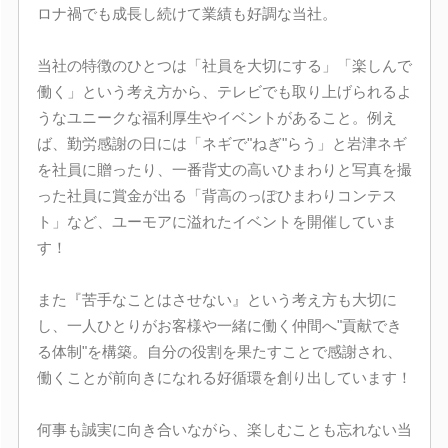
ロナ禍でも成長し続けて業績も好調な当社。
当社の特徴のひとつは「社員を大切にする」「楽しんで
働く」という考え方から、テレビでも取り上げられるよ
うなユニークな福利厚生やイベントがあること。例え
ば、勤労感謝の日には「ネギで"ねぎ"らう」と岩津ネギ
を社員に贈ったり、一番背丈の高いひまわりと写真を撮
った社員に賞金が出る「背高のっぽひまわりコンテス
ト」など、ユーモアに溢れたイベントを開催していま
す！
また『苦手なことはさせない』という考え方も大切に
し、一人ひとりがお客様や一緒に働く仲間へ"貢献でき
る体制"を構築。自分の役割を果たすことで感謝され、
働くことが前向きになれる好循環を創り出しています！
何事も誠実に向き合いながら、楽しむことも忘れない当