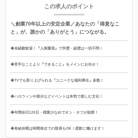
この求人のポイント
＼創業70年以上の安定企業／あなたの「得意なこ
と」が、誰かの「ありがとう」につながる。
◆未経験歓迎！『人柄重視』で学歴・経歴は一切不問！
◆苦手なことより『できること』をメインにお任せ！
◆TVでも取り上げられる『ユニークな福利厚生』多数！
◆ハロウィンや節分などイベントは本気で楽しむ文化！
◆年間休日120日・残業少なめでオン・オフが抜群！
◆有給休暇は時間単位での取得もOK！柔軟に働けます！