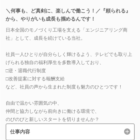
＼何事も、ど真剣に、楽しんで働こう！／『頼られる』
から、やりがいも成長も掴めるんです！
日本全国のモノづくり工場を支える「エンジニアリング商
社」として、成長を続けている当社。
社員一人ひとりが自分らしく輝けるよう、テレビでも取り上
げられる独自の福利厚生を多数導入しており、
□逆・退職代行制度
□改善提案に対する報酬支給
など、社員の声から生まれた制度も魅力のひとつです！
自由で温かい雰囲気の中、
仲間と協力しながら前向きに働ける環境で、
のびのびと新しいスタートを切りませんか？
仕事内容