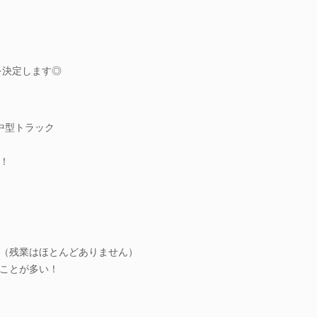
を決定します◎
中型トラック
！
（残業はほとんどありません）
ことが多い！