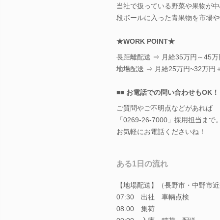
当社で扱っている野菜や果物が中
段ボールに入った青果物を市場や
★WORK POINT★
長距離配送 ⇒ 月給35万円～45
地場配送 ⇒ 月給25万円~32
■■ お電話での問い合わせもOK！ 
ご質問やご不明点などがあれば
「0269-26-7000」採用担当まで
お気軽にお電話くださいね！
ある1日の流れ
【地場配送】（長野市・中野市近
07:30 出社 車輛点検
08:00 集荷