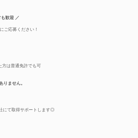
も歓迎 ／
にご応募ください！
れた方は普通免許でも可
はありません。
会社にて取得サポートします◎