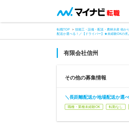
転職TOP
技能工・設備・配送・農林水産 他か
配送か選べる！／【ドライバー】★未経験OKの求
有限会社信州
その他の募集情報
＼長距離配送か地場配送か選べ
職種・業種未経験OK
転勤なし