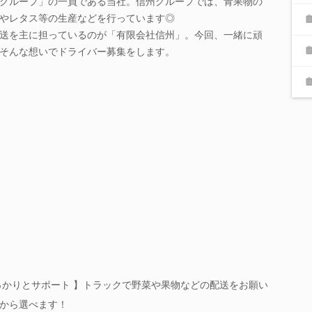
グループ」の一員である当社。信州グループでは、青果物の
やレタス等の生産などを行っています◎
送を主に担っているのが「有限会社信州」。今回、一緒に頑
そんな想いでドライバー募集をします。
っかりとサポート 】トラックで野菜や果物などの配送をお願い
から選べます！