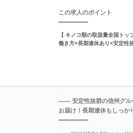
この求人のポイント
【 キノコ類の取扱量全国トッ
働き方×長期連休あり×安定性
―― 安定性抜群の信州グル
お届け！長期連休もしっか