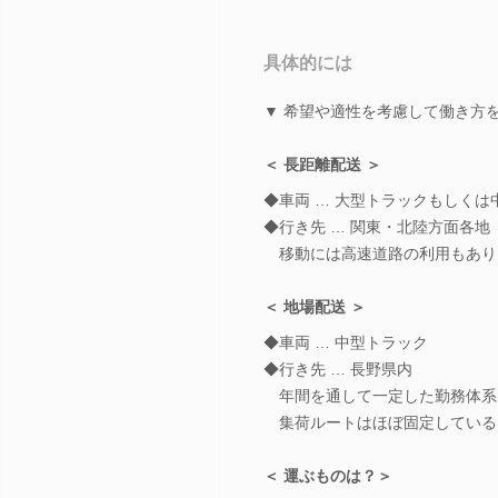
具体的には
▼ 希望や適性を考慮して働き方
＜ 長距離配送 ＞
◆車両 … 大型トラックもしくは
◆行き先 … 関東・北陸方面各地
移動には高速道路の利用もあり
＜ 地場配送 ＞
◆車両 … 中型トラック
◆行き先 … 長野県内
年間を通して一定した勤務体系
集荷ルートはほぼ固定している
＜ 運ぶものは？＞