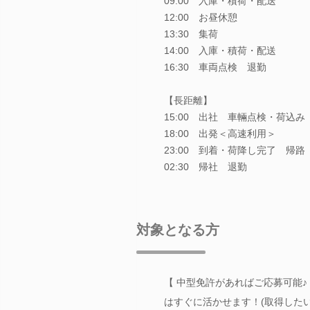
09:00 入庫・積荷・配送
12:00 お昼休憩
13:30 集荷
14:00 入庫・積荷・配送
16:30 車両点検 退勤
【長距離】
15:00 出社 車輛点検・荷込み
18:00 出発＜高速利用＞
23:00 到着・荷降し完了 帰路
02:30 帰社 退勤
対象となる方
【 中型免許があればご応募可能♪
はすぐに活かせます！(取得したい