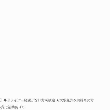
 】◆ドライバー経験がない方も歓迎 ★大型免許をお持ちの方
方は補助あり♪)