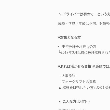
＼ ドライバーは初めて…という方
経験・学歴・年齢は不問。お気軽
■対象となる方
中型免許をお持ちの方
└2017年3月以前に免許取得さ
■あれば活かせる資格 ※必須で
・大型免許
・フォークリフトの資格
▲ 取得を目指したい方もOK！
＜ こんな方はぜひ ＞