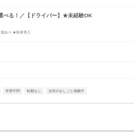
選べる！／【ドライバー】★未経験OK
支援あり ★新車導入
学歴不問
転勤なし
女性のおしごと掲載中