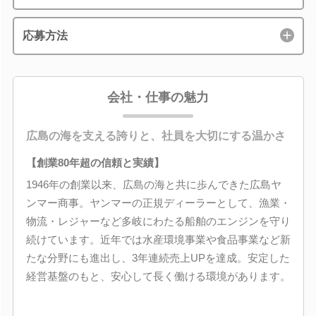
応募方法
会社・仕事の魅力
広島の海を支える誇りと、社員を大切にする温かさ
【創業80年超の信頼と実績】
1946年の創業以来、広島の海と共に歩んできた広島ヤ
ンマー商事。ヤンマーの正規ディーラーとして、漁業・
物流・レジャーなど多岐にわたる船舶のエンジンを守り
続けています。近年では水産環境事業や食品事業など新
たな分野にも進出し、3年連続売上UPを達成。安定した
経営基盤のもと、安心して長く働ける環境があります。