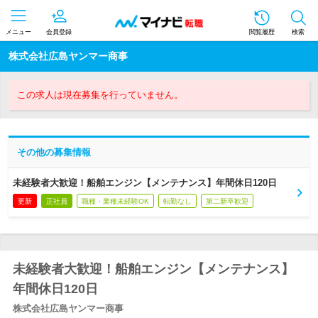
メニュー
会員登録
閲覧履歴
検索
株式会社広島ヤンマー商事
この求人は現在募集を行っていません。
その他の募集情報
未経験者大歓迎！船舶エンジン【メンテナンス】年間休日120日
更新
正社員
職種・業種未経験OK
転勤なし
第二新卒歓迎
未経験者大歓迎！船舶エンジン【メンテナンス】
年間休日120日
株式会社広島ヤンマー商事