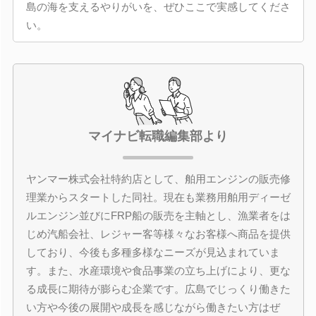
島の海を支えるやりがいを、ぜひここで実感してくださ
い。
マイナビ転職編集部より
ヤンマー株式会社特約店として、舶用エンジンの販売修
理業からスタートした同社。現在も業務用舶用ディーゼ
ルエンジン並びにFRP船の販売を主軸とし、漁業者をは
じめ汽船会社、レジャー客等様々なお客様へ商品を提供
しており、今後も多種多様なニーズが見込まれていま
す。また、水産環境や食品事業の立ち上げにより、更な
る成長に期待が膨らむ企業です。広島でじっくり働きた
い方や今後の展開や成長を感じながら働きたい方はぜ