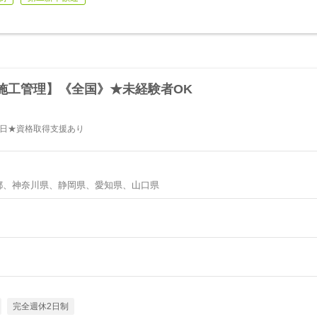
施工管理】《全国》★未経験者OK
5日★資格取得支援あり
都、神奈川県、静岡県、愛知県、山口県
完全週休2日制