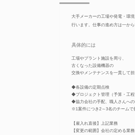
大手メーカーの工場や発電・環境
行います。仕事の進め方は一から
具体的には
工場やプラント施設を周り、
古くなった設備機器の
交換やメンテナンスを一貫して担
◆各設備の定期点検
◆プロジェクト管理（予算・工程
◆協力会社の手配、職人さんへの
※1案件につき2～3名のチームで
【雇入れ直後】上記業務
【変更の範囲】会社の定める業務