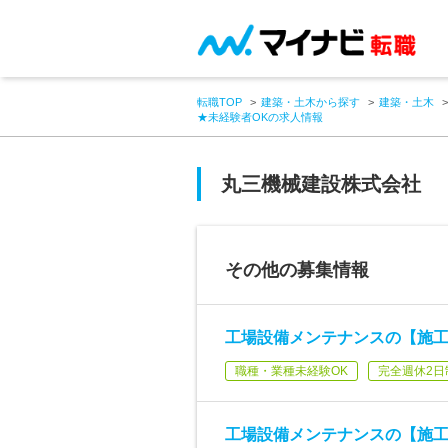
転職TOP
建築・土木から探す
建築・土木
★未経験者OKの求人情報
丸三機械建設株式会社
その他の募集情報
工場設備メンテナンスの【施工
職種・業種未経験OK
完全週休2日
工場設備メンテナンスの【施工