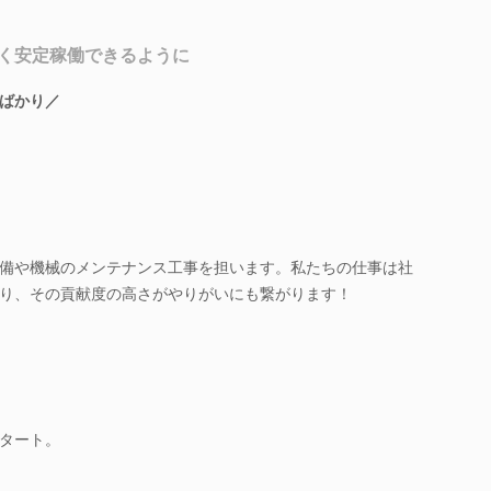
く安定稼働できるように
ばかり／
備や機械のメンテナンス工事を担います。私たちの仕事は社
り、その貢献度の高さがやりがいにも繋がります！
タート。