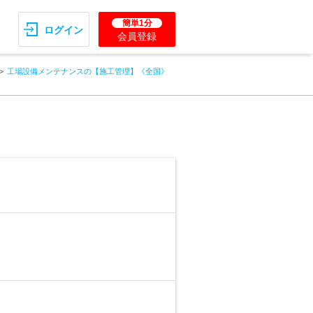
簡単1分
ログイン
会員登録
工場設備メンテナンスの【施工管理】《全国》