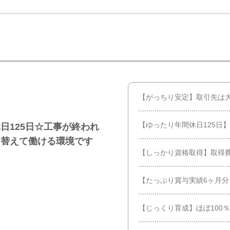
【がっちり安定】取引先は
【ゆったり年間休日125日】
日125日☆工事が終われ
り替えて働ける環境です
【しっかり資格取得】取得
【たっぷり賞与実績6ヶ月
【じっくり育成】ほぼ100