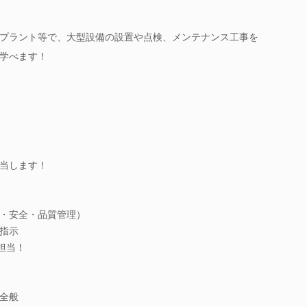
プラント等で、大型設備の設置や点検、メンテナンス工事を
学べます！
当します！
・安全・品質管理）
指示
担当！
全般