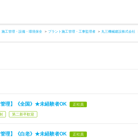
施工管理・設備・環境保全
プラント施工管理・工事監理者
丸三機械建設株式会社
管理】《全国》★未経験者OK
正社員
制
第二新卒歓迎
管理】《白老》★未経験者OK
正社員