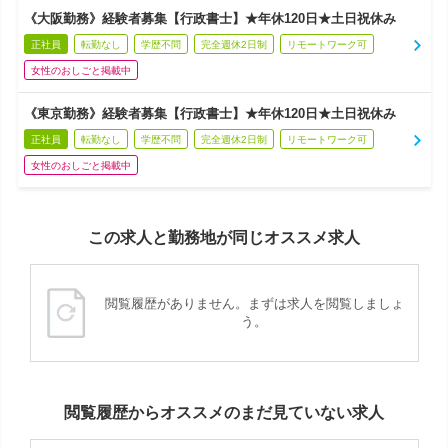
《大阪勤務》経験者募集【行政書士】★年休120日★土日祝休み
正社員
転勤なし
学歴不問
完全週休2日制
リモートワーク可
女性のおしごと掲載中
《東京勤務》経験者募集【行政書士】★年休120日★土日祝休み
正社員
転勤なし
学歴不問
完全週休2日制
リモートワーク可
女性のおしごと掲載中
この求人と勤務地が同じオススメ求人
閲覧履歴がありません。まずは求人を閲覧しましょ
う。
閲覧履歴からオススメのまだ見ていない求人