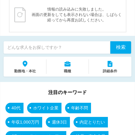
情報の読み込みに失敗しました。
画面の更新をしても表示されない場合は、しばらく
経ってから再度お試しください。
検索
どんな求人をお探しですか？
勤務地・本社
職種
詳細条件
注目のキーワード
40代
ホワイト企業
年齢不問
年収1,000万円
週休3日
内定とりたい