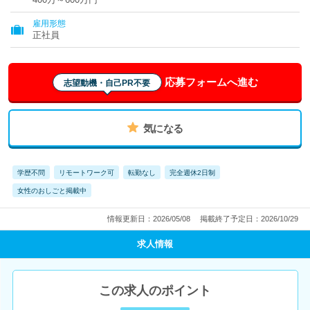
雇用形態
正社員
応募フォームへ進む
志望動機・自己PR不要
気になる
学歴不問
リモートワーク可
転勤なし
完全週休2日制
女性のおしごと掲載中
情報更新日：2026/05/08
掲載終了予定日：2026/10/29
求人情報
この求人のポイント