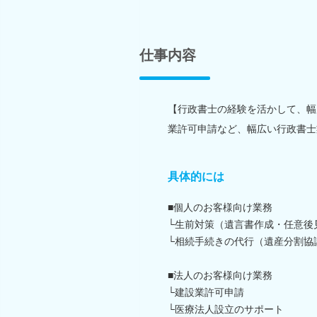
仕事内容
【行政書士の経験を活かして、幅
業許可申請など、幅広い行政書士
具体的には
■個人のお客様向け業務
└生前対策（遺言書作成・任意後
└相続手続きの代行（遺産分割協
■法人のお客様向け業務
└建設業許可申請
└医療法人設立のサポート