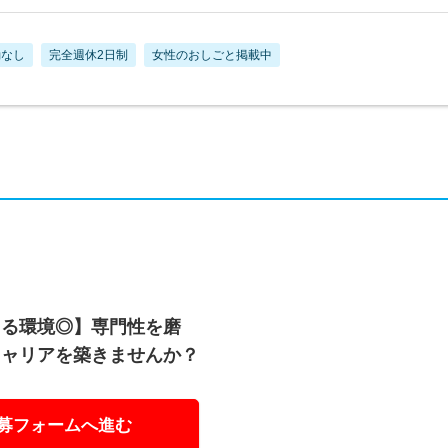
勤なし
完全週休2日制
女性のおしごと掲載中
きる環境◎】専門性を磨
キャリアを築きませんか？
募フォームへ進む