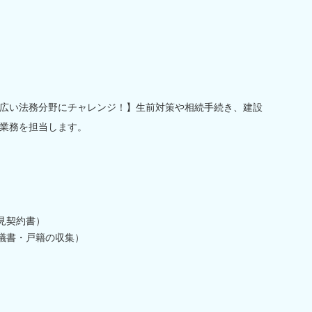
広い法務分野にチャレンジ！】生前対策や相続手続き、建設
業務を担当します。
見契約書）
議書・戸籍の収集）