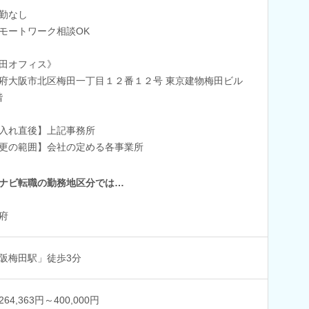
勤なし
モートワーク相談OK
田オフィス》
府大阪市北区梅田一丁目１２番１２号 東京建物梅田ビル
階
入れ直後】上記事務所
更の範囲】会社の定める各事業所
ナビ転職の勤務地区分では…
府
阪梅田駅」徒歩3分
64,363円～400,000円