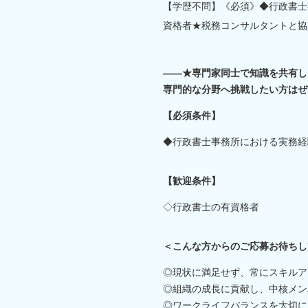
【学歴不問】《必須》◆行政書士
資格者★税務コンサルタントと協
――★専門家同士で知識を共有し
専門的な分野へ挑戦したい方はぜ
【必須条件】
◆行政書士事務所における実務経
【歓迎条件】
◇行政書士の有資格者
＜こんな方からのご応募お待ちし
◎現状に満足せず、常にスキルア
◎組織の成長に貢献し、中核メン
◎ワークライフバランスを大切に