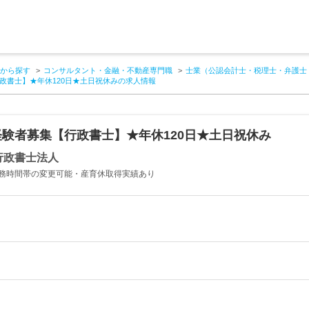
から探す
コンサルタント・金融・不動産専門職
士業（公認会計士・税理士・弁護士
政書士】★年休120日★土日祝休みの求人情報
験者募集【行政書士】★年休120日★土日祝休み
行政書士法人
務時間帯の変更可能・産育休取得実績あり