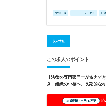
学歴不問
リモートワーク可
転
求人情報
この求人のポイント
【法律の専門家同士が協力で
き、組織の中核へ。長期的な
応
志望動機・自己PR不要