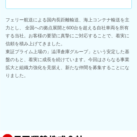
フェリー航送による国内長距離輸送、海上コンテナ輸送を主
力とし、 全国への拠点展開と600台を超える自社車両を所有
する当社。お客様の要望に真摯にご対応することで、着実に
信頼を積み上げてきました。
東証プライム上場の」澁澤倉庫グループ」という安定した基
盤のもと、着実に成長を続けています。今回はさらなる事業
拡大と組織力強化を見据え、新たな仲間を募集することにな
りました。