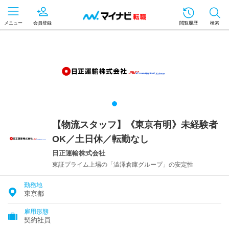
メニュー
会員登録
閲覧履歴
検索
【物流スタッフ】《東京有明》未経験者
OK／土日休／転勤なし
日正運輸株式会社
東証プライム上場の「澁澤倉庫グループ」の安定性
勤務地
東京都
雇用形態
契約社員