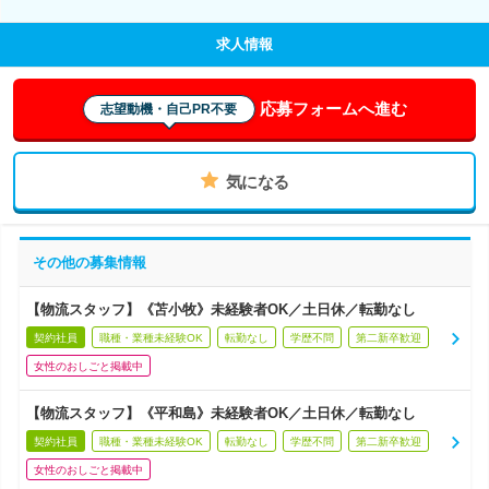
求人情報
応募フォームへ進む
志望動機・自己PR不要
気になる
その他の募集情報
【物流スタッフ】《苫小牧》未経験者OK／土日休／転勤なし
契約社員
職種・業種未経験OK
転勤なし
学歴不問
第二新卒歓迎
女性のおしごと掲載中
【物流スタッフ】《平和島》未経験者OK／土日休／転勤なし
契約社員
職種・業種未経験OK
転勤なし
学歴不問
第二新卒歓迎
女性のおしごと掲載中