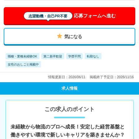
応募フォームへ進む
志望動機・自己PR不要
気になる
職種・業種未経験OK
第二新卒歓迎
学歴不問
転勤なし
女性のおしごと掲載中
情報更新日：2026/06/11
掲載終了予定日：2026/11/16
求人情報
この求人のポイント
未経験から物流のプロへ成長！安定した経営基盤と
働きやすい環境で新しいキャリアを築きませんか？