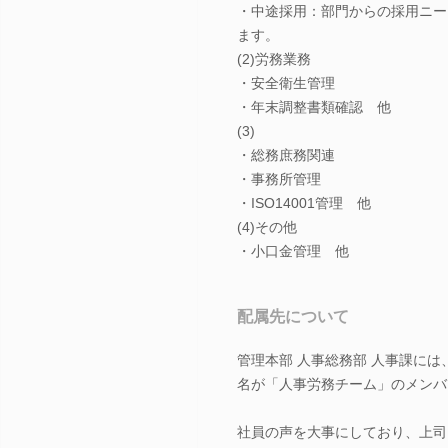
・中途採用：部門からの採用ニー
ます。
(2)労務業務
・安全衛生管理
・年末調整書類確認 他
(3)
・総務庶務関連
・事務所管理
・ISO14001管理 他
(4)その他
・小口金管理 他
配属先について
管理本部 人事総務部 人事課には
名が「人事労務チーム」のメンバ
社員の声を大事にしており、上司