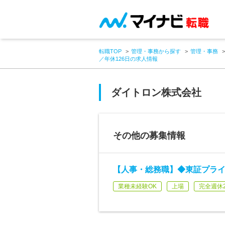
転職TOP
管理・事務から探す
管理・事務
／年休126日の求人情報
ダイトロン株式会社
その他の募集情報
【人事・総務職】◆東証プライ
業種未経験OK
上場
完全週休