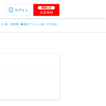
簡単1分
ログイン
会員登録
【人事・総務職】◆東証プライム上場／土日祝休