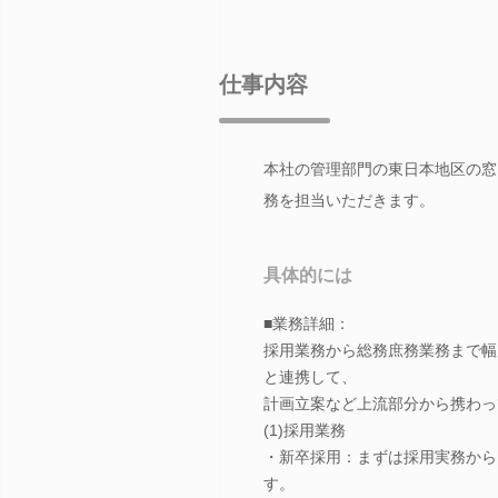
仕事内容
本社の管理部門の東日本地区の窓
務を担当いただきます。
具体的には
■業務詳細：
採用業務から総務庶務業務まで幅
と連携して、
計画立案など上流部分から携わっ
(1)採用業務
・新卒採用：まずは採用実務から
す。