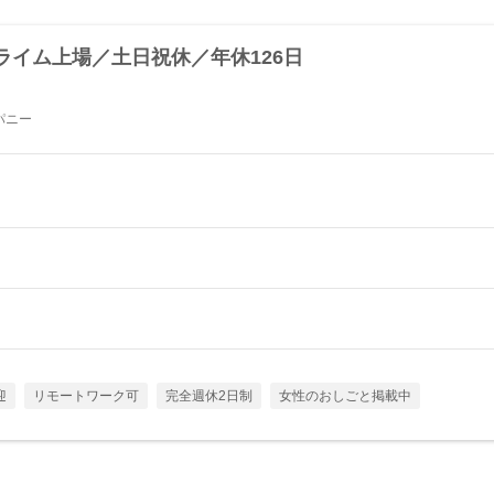
ライム上場／土日祝休／年休126日
パニー
迎
リモートワーク可
完全週休2日制
女性のおしごと掲載中