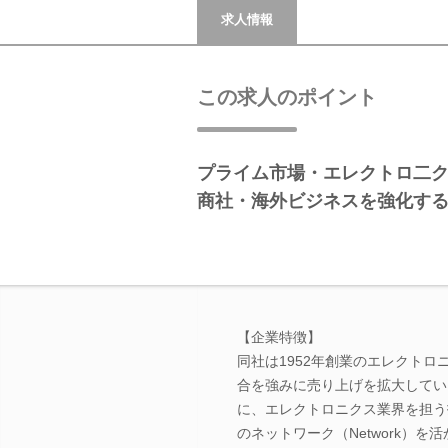
求人情報
この求人のポイント
プライム市場・エレクトロ二
商社・海外ビジネスを強化す
【企業特徴】
同社は1952年創業のエレクト
合を強みに売り上げを拡大しています。
に、エレクトロニクス業界を担う技術商社
のネットワーク（Network）