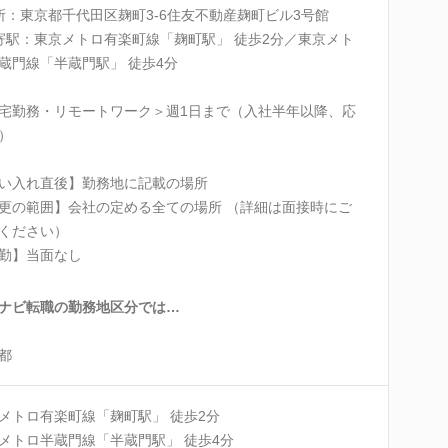
所：東京都千代田区麹町3-6住友不動産麹町ビル3号館
寄駅：東京メトロ有楽町線「麹町駅」 徒歩2分／東京メト
蔵門線「半蔵門駅」 徒歩4分
宅勤務・リモートワーク＞週1日まで（入社半年以降、応
）
い入れ直後】勤務地に記載の場所
更の範囲】会社の定める全ての場所 （詳細は面接時にご
ください）
勤】当面なし
ナビ転職の勤務地区分では…
都
メトロ有楽町線「麹町駅」 徒歩2分
メトロ半蔵門線「半蔵門駅」 徒歩4分