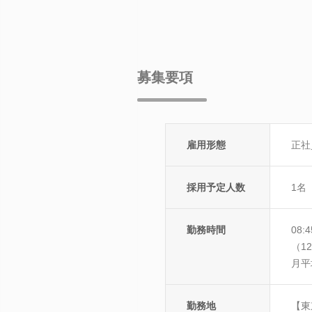
募集要項
雇用形態
正社
採用予定人数
1名
勤務時間
08
（12
月平
勤務地
【東