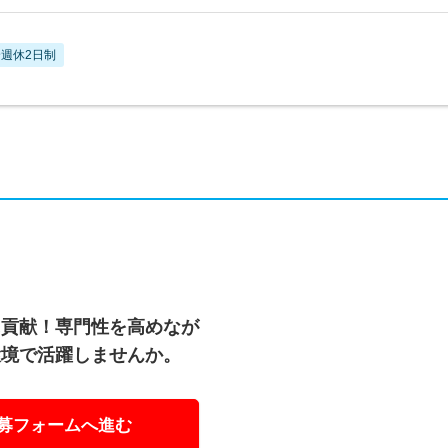
週休2日制
に貢献！専門性を高めなが
環境で活躍しませんか。
募フォームへ進む