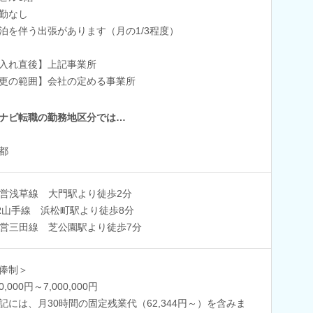
勤なし
泊を伴う出張があります（月の1/3程度）
入れ直後】上記事業所
更の範囲】会社の定める事業所
ナビ転職の勤務地区分では…
都
営浅草線 大門駅より徒歩2分
R山手線 浜松町駅より徒歩8分
営三田線 芝公園駅より徒歩7分
俸制＞
00,000円～7,000,000円
記には、月30時間の固定残業代（62,344円～）を含みま