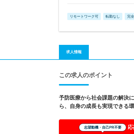
リモートワーク可
転勤なし
完全
求人情報
この求人のポイント
予防医療から社会課題の解決
ら、自身の成長も実現できる
応
志望動機・自己PR不要