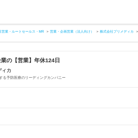
店営業・ルートセールス・MR
営業・企画営業（法人向け）
株式会社プリメディカ
業の【営業】年休124日
ディカ
する予防医療のリーディングカンパニー