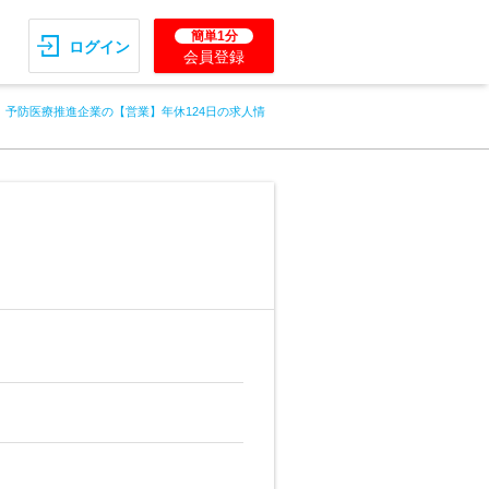
簡単1分
ログイン
会員登録
予防医療推進企業の【営業】年休124日の求人情