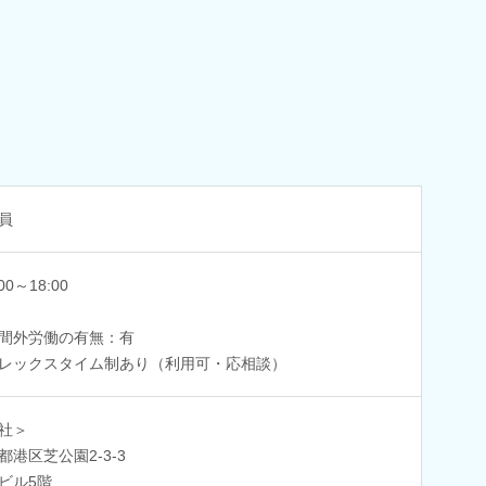
員
:00～18:00
間外労働の有無：有
レックスタイム制あり（利用可・応相談）
社＞
都港区芝公園2-3-3
ビル5階