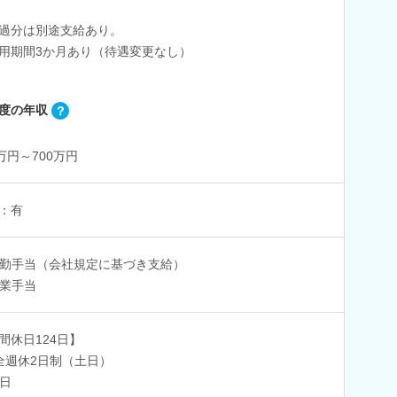
過分は別途支給あり。
用期間3か月あり（待遇変更なし）
度の年収
0万円～700万円
：有
勤手当（会社規定に基づき支給）
業手当
間休日124日】
全週休2日制（土日）
日