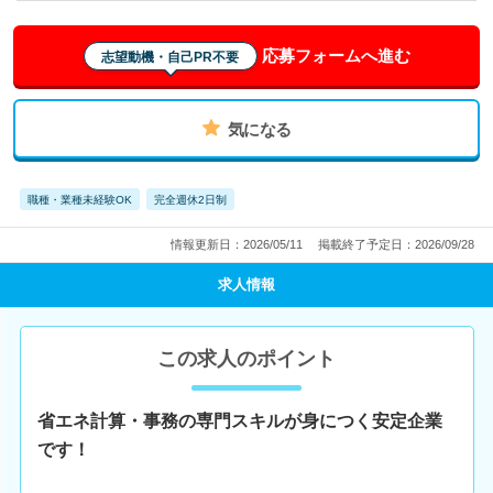
応募フォームへ進む
志望動機・自己PR不要
気になる
職種・業種未経験OK
完全週休2日制
情報更新日：2026/05/11
掲載終了予定日：2026/09/28
求人情報
この求人のポイント
省エネ計算・事務の専門スキルが身につく安定企業
です！