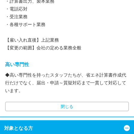
・計算書出力、製本業務
・電話応対
・受注業務
・各種サポート業務
【雇い入れ直後】上記業務
【変更の範囲】会社の定める業務全般
高い専門性
◆高い専門性を持ったスタッフたちが、省エネ計算書作成代
行だけでなく、届出・申請～質疑対応まで一貫して対応して
います。
閉じる
対象となる方