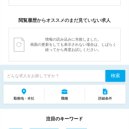
閲覧履歴からオススメのまだ見ていない求人
情報の読み込みに失敗しました。
画面の更新をしても表示されない場合は、しばらく
経ってから再度お試しください。
検索
どんな求人をお探しですか？
勤務地・本社
職種
詳細条件
注目のキーワード