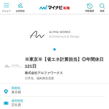
メニュー
会員登録
閲覧履歴
検索
※東京※【省エネ計算担当】◎年間休日
121日
株式会社アルファワークス
◎手当、福利厚生充実
勤務地
東京都
雇用形態
正社員