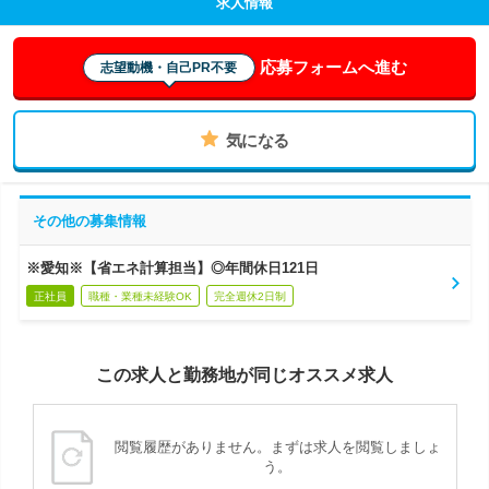
求人情報
応募フォームへ進む
志望動機・自己PR不要
気になる
その他の募集情報
※愛知※【省エネ計算担当】◎年間休日121日
正社員
職種・業種未経験OK
完全週休2日制
この求人と勤務地が同じオススメ求人
閲覧履歴がありません。まずは求人を閲覧しましょ
う。