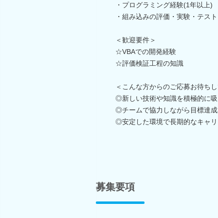
・プログラミング経験(1年以上)
・組み込みの評価・実験・テスト
＜歓迎要件＞
☆VBAでの開発経験
☆評価検証工程の知識
＜こんな方からのご応募お待ちし
◎新しい技術や知識を積極的に吸
◎チームで協力しながら目標達成
◎安定した環境で長期的なキャリ
募集要項