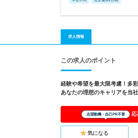
求人情報
この求人のポイント
経験や希望を最大限考慮！多
あなたの理想のキャリアを当
応
志望動機・自己PR不要
気になる