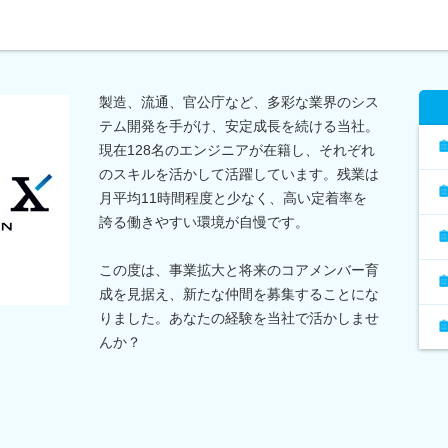
製造、流通、官公庁など、多彩な業界のシス
テム開発を手がけ、安定成長を続ける当社。
現在128名のエンジニアが在籍し、それぞれ
のスキルを活かして活躍しています。残業は
月平均11時間程度と少なく、高い定着率を
誇る働きやすい環境が自慢です。
この度は、事業拡大と将来のコアメンバー育
成を見据え、新たな仲間を募集することにな
りました。あなたの経験を当社で活かしませ
んか？