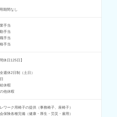
用期間なし
業手当
勤手当
職手当
格手当
間休日125日】
全週休2日制（土日）
日
給休暇
の他休暇
レワーク用椅子の提供（事務椅子、座椅子）
会保険各種完備（健康・厚生・労災・雇用）