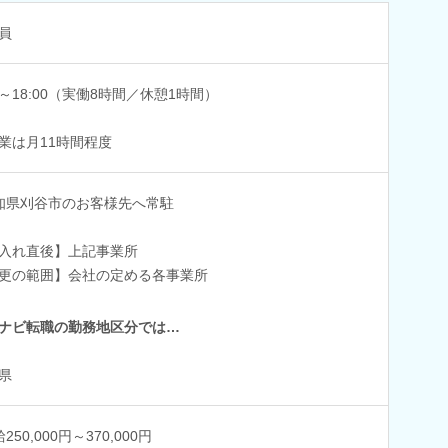
員
00～18:00（実働8時間／休憩1時間）
業は月11時間程度
知県刈谷市のお客様先へ常駐
入れ直後】上記事業所
更の範囲】会社の定める各事業所
ナビ転職の勤務地区分では…
県
250,000円～370,000円