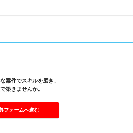
彩な案件でスキルを磨き、
社で築きませんか。
募フォームへ進む