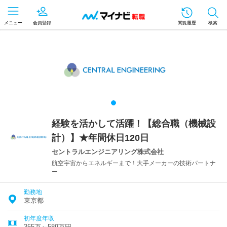
メニュー
会員登録
閲覧履歴
検索
経験を活かして活躍！【総合職（機械設
計）】★年間休日120日
セントラルエンジニアリング株式会社
航空宇宙からエネルギーまで！大手メーカーの技術パートナ
ー
勤務地
東京都
初年度年収
355万～589万円