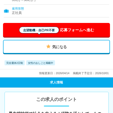
雇用形態
正社員
応募フォームへ進む
志望動機・自己PR不要
気になる
完全週休2日制
女性のおしごと掲載中
情報更新日：2026/04/14
掲載終了予定日：2026/10/01
求人情報
この求人のポイント