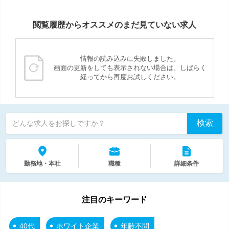
閲覧履歴からオススメのまだ見ていない求人
情報の読み込みに失敗しました。
画面の更新をしても表示されない場合は、しばらく
経ってから再度お試しください。
検索
どんな求人をお探しですか？
勤務地・本社
職種
詳細条件
注目のキーワード
40代
ホワイト企業
年齢不問