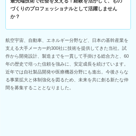
最先端技術で社会を支える！経験を活かして、もの
づくりのプロフェッショナルとして活躍しません
か？
航空宇宙、自動車、エネルギー分野など、日本の基幹産業を
支える大手メーカー約300社に技術を提供してきた当社。試
作から開発設計、製造までを一貫して手掛ける総合力と、60
年の歴史で培った信頼を強みに、安定成長を続けています。
近年では自社製品開発や医療機器分野にも進出。今後さらな
る事業拡大と体制強化を図るため、未来を共に創る新たな仲
間を募集することとなりました。