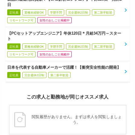
日
正社員
業種未経験OK
学歴不問
完全週休2日制
第二新卒歓迎
リモートワーク可
女性のおしごと掲載中
【PCセットアップエンジニア】年休120日＊月給34万円～スター
ト
正社員
業種未経験OK
学歴不問
完全週休2日制
第二新卒歓迎
リモートワーク可
女性のおしごと掲載中
日本を代表する自動車メーカーで活躍！【衝突安全性能の開発】
正社員
完全週休2日制
第二新卒歓迎
この求人と勤務地が同じオススメ求人
閲覧履歴がありません。まずは求人を閲覧しましょ
う。