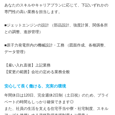
あなたのスキルやキャリアプランに応じて、下記いずれかの
専門性の高い業務を担当します。
■ジェットエンジンの設計 （部品設計、強度計算、関係各所
との調整、進捗管理）
■原子力発電所内の機械設計・工務 （図面作成、各種調整、
データ管理）
【雇い入れ直後】上記業務
【変更の範囲】会社の定める業務全般
安心して長く働ける、充実の環境
年間休日は120日、完全週休2日制（土日祝）のため、プライ
ベートの時間もしっかり確保できます◎
また、社員の生活を支える住宅手当や寮・社宅制度、スキル