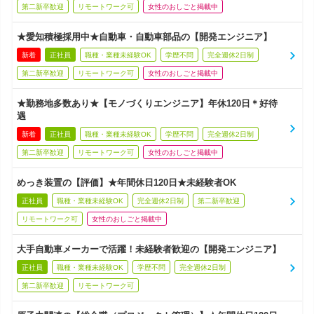
第二新卒歓迎
リモートワーク可
女性のおしごと掲載中
★愛知積極採用中★自動車・自動車部品の【開発エンジニア】
新着
正社員
職種・業種未経験OK
学歴不問
完全週休2日制
第二新卒歓迎
リモートワーク可
女性のおしごと掲載中
★勤務地多数あり★【モノづくりエンジニア】年休120日＊好待
遇
新着
正社員
職種・業種未経験OK
学歴不問
完全週休2日制
第二新卒歓迎
リモートワーク可
女性のおしごと掲載中
めっき装置の【評価】★年間休日120日★未経験者OK
正社員
職種・業種未経験OK
完全週休2日制
第二新卒歓迎
リモートワーク可
女性のおしごと掲載中
大手自動車メーカーで活躍！未経験者歓迎の【開発エンジニア】
正社員
職種・業種未経験OK
学歴不問
完全週休2日制
第二新卒歓迎
リモートワーク可