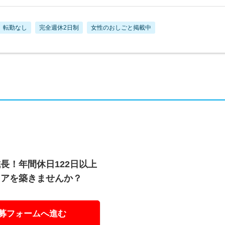
転勤なし
完全週休2日制
女性のおしごと掲載中
長！年間休日122日以上
リアを築きませんか？
募フォームへ進む