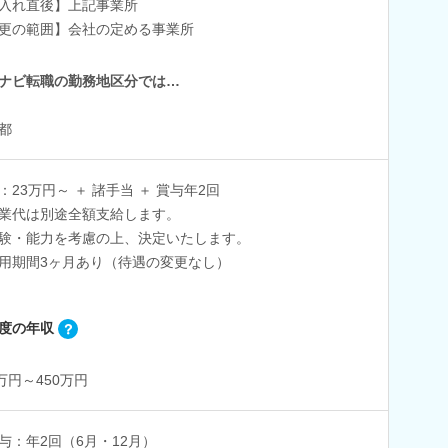
入れ直後】上記事業所
更の範囲】会社の定める事業所
ナビ転職の勤務地区分では…
都
：23万円～ ＋ 諸手当 ＋ 賞与年2回
業代は別途全額支給します。
験・能力を考慮の上、決定いたします。
用期間3ヶ月あり（待遇の変更なし）
度の年収
2万円～450万円
与：年2回（6月・12月）