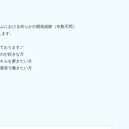
テムにおける何らかの開発経験（年数不問）
します。
ております／
のが好きな方
キルを磨きたい方
環境で働きたい方