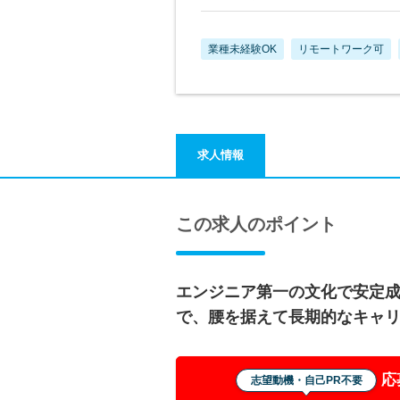
業種未経験OK
リモートワーク可
求人情報
この求人のポイント
エンジニア第一の文化で安定成
で、腰を据えて長期的なキャ
応
志望動機・自己PR不要