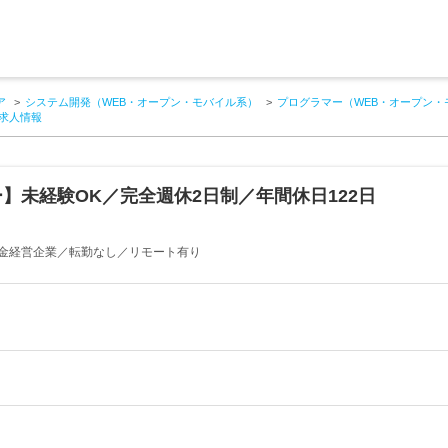
ア
システム開発（WEB・オープン・モバイル系）
プログラマー（WEB・オープン・
の求人情報
】未経験OK／完全週休2日制／年間休日122日
金経営企業／転勤なし／リモート有り