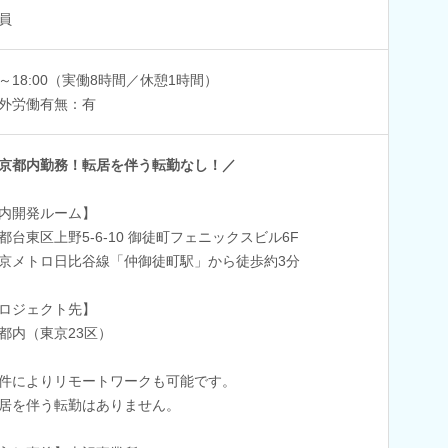
員
00～18:00（実働8時間／休憩1時間）
外労働有無：有
京都内勤務！転居を伴う転勤なし！／
内開発ルーム】
都台東区上野5-6-10 御徒町フェニックスビル6F
京メトロ日比谷線「仲御徒町駅」から徒歩約3分
ロジェクト先】
都内（東京23区）
件によりリモートワークも可能です。
居を伴う転勤はありません。