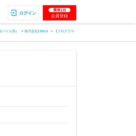
簡単1分
ログイン
会員登録
モバイル系）
株式会社Liblock
【プログラマ