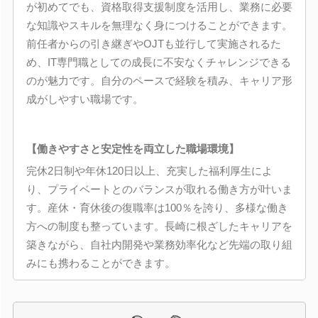
が初めてでも、資格取得支援制度を活用し、業務に必要
な知識やスキルを無理なく身につけることができます。
前任者からの引き継ぎやOJTも並行して実施されるた
め、IT専門職としての成長に不安なくチャレンジできる
のが魅力です。自分のペースで経験を積み、キャリア形
成がしやすい職場です。
【働きやすさと安定性を両立した職場環境】
完休2日制や年休120日以上、充実した福利厚生によ
り、プライベートとのバランスが取れる働き方が叶いま
す。産休・育休後の復職率は100％を誇り、多様な働き
方への制度も整っています。長崎に根ざしたキャリアを
築きながら、自社内開発や業務効率化など先端の取り組
みにも携わることができます。