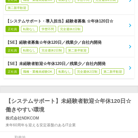
第二新卒歓迎
【システムサポート・導入担当】経験者募集 ☆年休120日☆
正社員
転勤なし
学歴不問
完全週休2日制
【SE】経験者募集☆年休120日／残業少／自社内開発
正社員
転勤なし
完全週休2日制
第二新卒歓迎
【SE】未経験者歓迎☆年休120日／残業少／自社内開発
正社員
職種・業種未経験OK
転勤なし
完全週休2日制
第二新卒歓迎
【システムサポート】未経験者歓迎☆年休120日☆
働きやすい環境
株式会社NDKCOM
来年60周年を迎える安定基盤のあるIT企業
勤務地