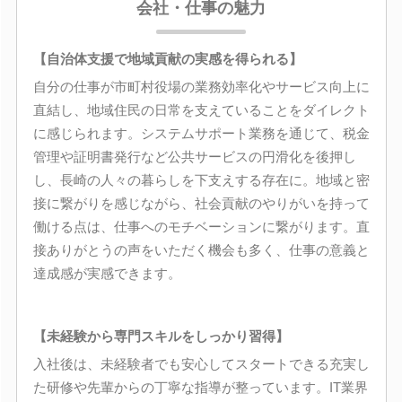
会社・仕事の魅力
【自治体支援で地域貢献の実感を得られる】
自分の仕事が市町村役場の業務効率化やサービス向上に
直結し、地域住民の日常を支えていることをダイレクト
に感じられます。システムサポート業務を通じて、税金
管理や証明書発行など公共サービスの円滑化を後押し
し、長崎の人々の暮らしを下支えする存在に。地域と密
接に繋がりを感じながら、社会貢献のやりがいを持って
働ける点は、仕事へのモチベーションに繋がります。直
接ありがとうの声をいただく機会も多く、仕事の意義と
達成感が実感できます。
【未経験から専門スキルをしっかり習得】
入社後は、未経験者でも安心してスタートできる充実し
た研修や先輩からの丁寧な指導が整っています。IT業界