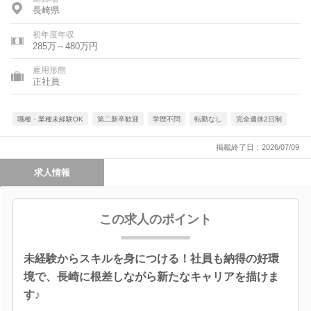
長崎県
初年度年収
285万～480万円
雇用形態
正社員
職種・業種未経験OK
第二新卒歓迎
学歴不問
転勤なし
完全週休2日制
掲載終了日：2026/07/09
求人情報
この求人のポイント
未経験からスキルを身につける！社員も納得の好環
境で、長崎に根差しながら新たなキャリアを描けま
す♪