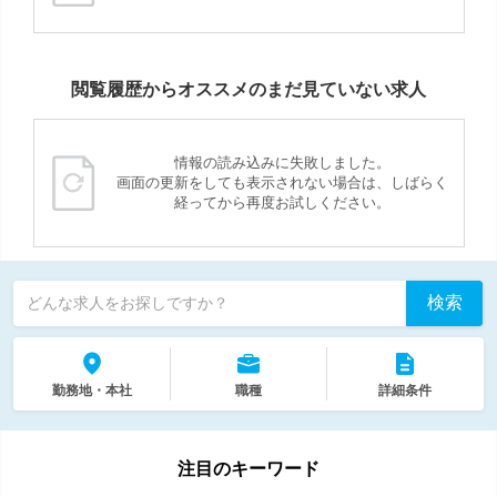
閲覧履歴からオススメのまだ見ていない求人
情報の読み込みに失敗しました。
画面の更新をしても表示されない場合は、しばらく
経ってから再度お試しください。
検索
どんな求人をお探しですか？
勤務地・本社
職種
詳細条件
注目のキーワード