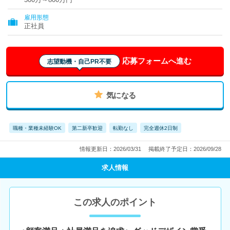
雇用形態
正社員
応募フォームへ進む
志望動機・自己PR不要
気になる
職種・業種未経験OK
第二新卒歓迎
転勤なし
完全週休2日制
情報更新日：2026/03/31
掲載終了予定日：2026/09/28
求人情報
この求人のポイント