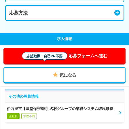
応募方法
求人情報
応募フォームへ進む
志望動機・自己PR不要
気になる
その他の募集情報
伊万里市【基盤保守SE】名村グループの業務システム環境維持
正社員
学歴不問