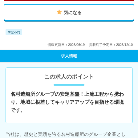
気になる
学歴不問
情報更新日：2026/06/19
掲載終了予定日：2026/12/10
求人情報
この求人のポイント
名村造船所グループの安定基盤！上流工程から携わ
り、地域に根差してキャリアアップを目指せる環境
です。
当社は、歴史と実績を誇る名村造船所のグループ企業とし