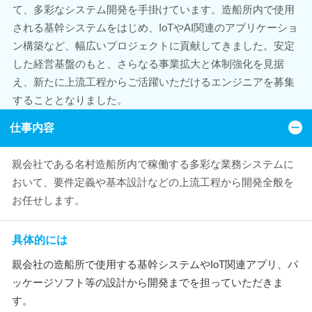
て、多彩なシステム開発を手掛けています。造船所内で使用
される基幹システムをはじめ、IoTやAI関連のアプリケーショ
ン構築など、幅広いプロジェクトに貢献してきました。安定
した経営基盤のもと、さらなる事業拡大と体制強化を見据
え、新たに上流工程からご活躍いただけるエンジニアを募集
することとなりました。
仕事内容
親会社である名村造船所内で稼働する多彩な業務システムに
おいて、要件定義や基本設計などの上流工程から開発全般を
お任せします。
具体的には
親会社の造船所で使用する基幹システムやIoT関連アプリ、パ
ッケージソフト等の設計から開発までを担っていただきま
す。