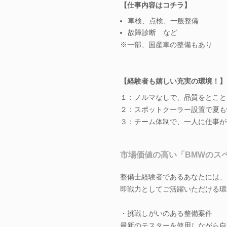
【仕事内容はコチラ】
車検、点検、一般整備
故障診断 など
※一部、国産車の整備もあり
【経験者も嬉しい充実の環境！】
１：ノルマなしで、品質をとこと
２：スポットクーラー設置で夏も
３：チーム体制で、一人に仕事が
市場価値の高い「BMWのス
整備士経験者であるあなたには、
即戦力としてご活躍いただける環
・挑戦しがいのある整備案件
最新のテスターを使用しながら自