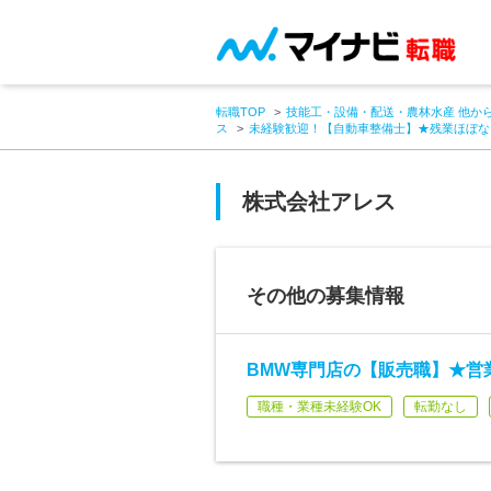
転職TOP
技能工・設備・配送・農林水産 他か
ス
未経験歓迎！【自動車整備士】★残業ほぼな
株式会社アレス
その他の募集情報
BMW専門店の【販売職】★営
職種・業種未経験OK
転勤なし