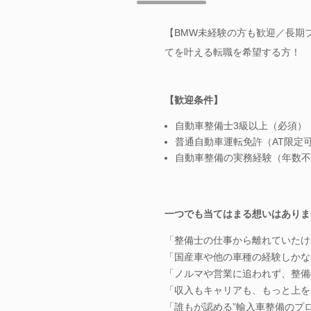
【BMW未経験の方も歓迎／長期ブ
てを叶える転職を希望する方！
【歓迎条件】
自動車整備士3級以上（必須）
普通自動車運転免許（AT限定
自動車整備の実務経験（年数不
一つでも当てはまる想いはありま
「整備士の仕事から離れていたけ
「国産車や他の車種の経験しかな
「ノルマや営業に追われず、整備
「収入もキャリアも、もっと上を
「誰もが認める”輸入車整備のプ