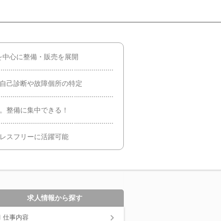
を中心に整備・販売を展開
た自己診断や故障個所の特定
当。整備に集中できる！
トレスフリーに活躍可能
求人情報から探す
仕事内容