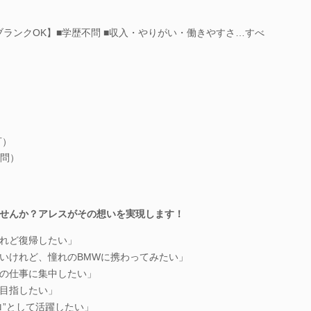
ランクOK】■学歴不問 ■収入・やりがい・働きやすさ…すべ
可）
問）
せんか？アレスがその想いを実現します！
れど復帰したい」
いけれど、憧れのBMWに携わってみたい」
の仕事に集中したい」
目指したい」
ロ”として活躍したい」