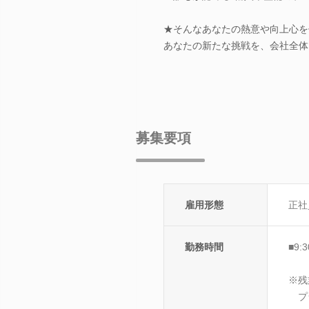
★そんなあなたの熱意や向上心を
あなたの新たな挑戦を、会社全体
募集要項
雇用形態
正社
勤務時間
■9:
※残
プラ