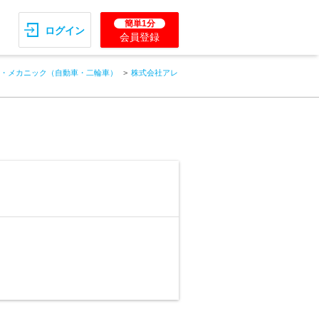
簡単1分
ログイン
会員登録
・メカニック（自動車・二輪車）
株式会社アレ