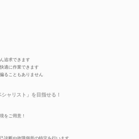
ん追求できます
快適に作業できます
偏ることもありません
ペシャリスト」を目指せる！
境をご用意！
己診断や故障個所の特定を行います。