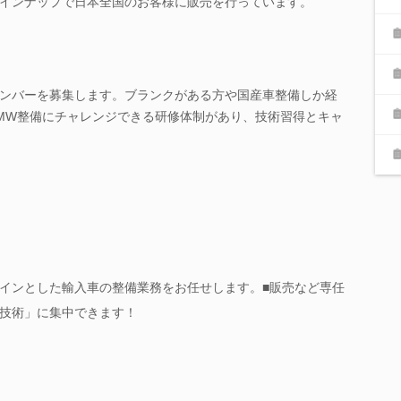
インナップで日本全国のお客様に販売を行っています。
ンバーを募集します。ブランクがある方や国産車整備しか経
MW整備にチャレンジできる研修体制があり、技術習得とキャ
メインとした輸入車の整備業務をお任せします。■販売など専任
技術」に集中できます！