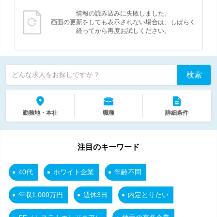
情報の読み込みに失敗しました。
画面の更新をしても表示されない場合は、しばらく
経ってから再度お試しください。
検索
どんな求人をお探しですか？
勤務地・本社
職種
詳細条件
注目のキーワード
40代
ホワイト企業
年齢不問
年収1,000万円
週休3日
内定とりたい