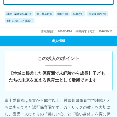
職種・業種未経験OK
第二新卒歓迎
学歴不問
転勤なし
完全週休2日制
女性のおしごと掲載中
情報更新日：2026/04/14
掲載終了予定日：2026/10/12
求人情報
この求人のポイント
【地域に根差した保育園で未経験から成長】子ども
たちの未来を支える保育士として活躍できます
富士愛育園は創立から60年以上、神奈川県鎌倉市で地域とと
もに歩んできた認可保育園です。カトリックの教えを大切に
し、園児一人ひとりの「美しい心」と「強い身体」を育む保