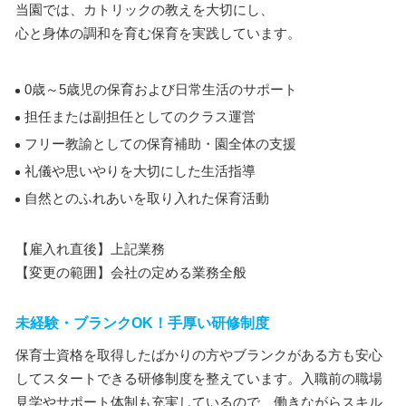
当園では、カトリックの教えを大切にし、
心と身体の調和を育む保育を実践しています。
0歳～5歳児の保育および日常生活のサポート
担任または副担任としてのクラス運営
フリー教諭としての保育補助・園全体の支援
礼儀や思いやりを大切にした生活指導
自然とのふれあいを取り入れた保育活動
【雇入れ直後】上記業務
【変更の範囲】会社の定める業務全般
未経験・ブランクOK！手厚い研修制度
保育士資格を取得したばかりの方やブランクがある方も安心
してスタートできる研修制度を整えています。入職前の職場
見学やサポート体制も充実しているので、働きながらスキル