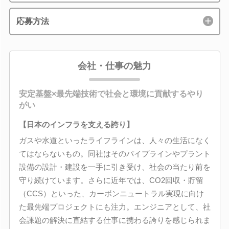
応募方法
会社・仕事の魅力
安定基盤×最先端技術で社会と環境に貢献するやり
がい
【日本のインフラを支える誇り】
ガスや水道といったライフラインは、人々の生活になく
てはならないもの。同社はそのパイプラインやプラント
設備の設計・建設を一手に引き受け、社会の当たり前を
守り続けています。さらに近年では、CO2回収・貯留
（CCS）といった、カーボンニュートラル実現に向け
た最先端プロジェクトにも注力。エンジニアとして、社
会課題の解決に直結する仕事に携わる誇りを感じられま