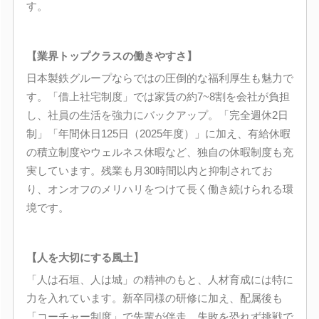
す。
【業界トップクラスの働きやすさ】
日本製鉄グループならではの圧倒的な福利厚生も魅力で
す。「借上社宅制度」では家賃の約7~8割を会社が負担
し、社員の生活を強力にバックアップ。「完全週休2日
制」「年間休日125日（2025年度）」に加え、有給休暇
の積立制度やウェルネス休暇など、独自の休暇制度も充
実しています。残業も月30時間以内と抑制されてお
り、オンオフのメリハリをつけて長く働き続けられる環
境です。
【人を大切にする風土】
「人は石垣、人は城」の精神のもと、人材育成には特に
力を入れています。新卒同様の研修に加え、配属後も
「コーチャー制度」で先輩が伴走。失敗を恐れず挑戦で