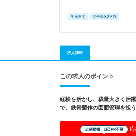
学歴不問
完全週休2日制
求人情報
この求人のポイント
経験を活かし、裁量大きく活
で、鉄骨製作の図面管理を担
応
志望動機・自己PR不要