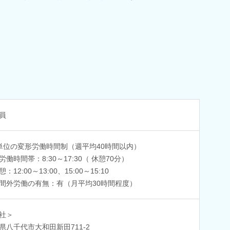
員
単位の変形労働時間制（週平均40時間以内）
労働時間帯：8:30～17:30（ 休憩70分）
：12:00～13:00、15:00～15:10
間外労働の有無：有（月平均30時間程度）
社＞
県八千代市大和田新田711-2