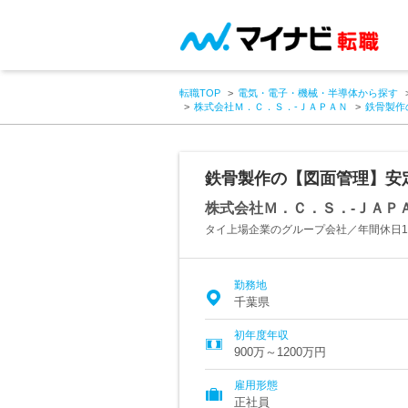
転職TOP
電気・電子・機械・半導体から探す
株式会社Ｍ．Ｃ．Ｓ．-ＪＡＰＡＮ
鉄骨製作
鉄骨製作の【図面管理】安
株式会社Ｍ．Ｃ．Ｓ．-ＪＡＰ
タイ上場企業のグループ会社／年間休日1
勤務地
千葉県
初年度年収
900万～1200万円
雇用形態
正社員