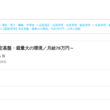
電気・電子・機械・半導体
品質保証・品質管理・生産管理・製造管理
生産管理・
の【図面管理】安定基盤・裁量大の環境／月給78万円～の求人情報
定基盤・裁量大の環境／月給78万円～
ＡＮ
25日