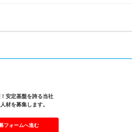
躍！安定基盤を誇る当社
う人材を募集します。
募フォームへ進む