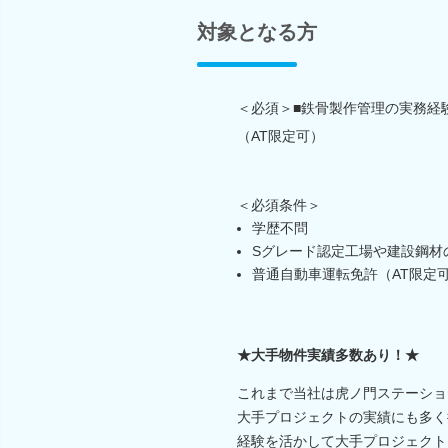
対象となる方
＜必須＞■鉄骨製作管理の実務経
（AT限定可）
＜必須条件＞
学歴不問
Sグレード認定工場や建設鋼材
普通自動車運転免許（AT限定
★大手物件実績多数あり！★
これまで当社は虎ノ門ステーショ
大手プロジェクトの実績にも多く
経験を活かして大手プロジェクト