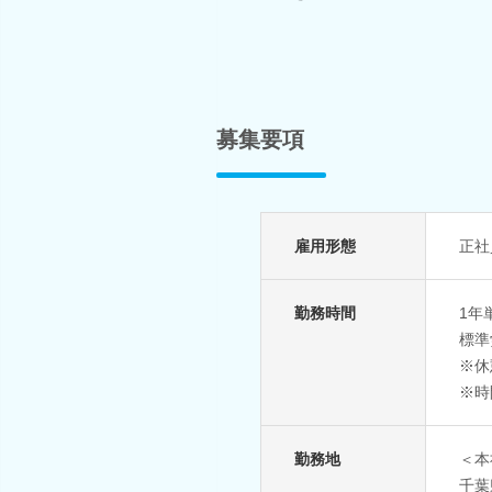
募集要項
雇用形態
正社
勤務時間
1年
標準
※休憩
※時
勤務地
＜本
千葉