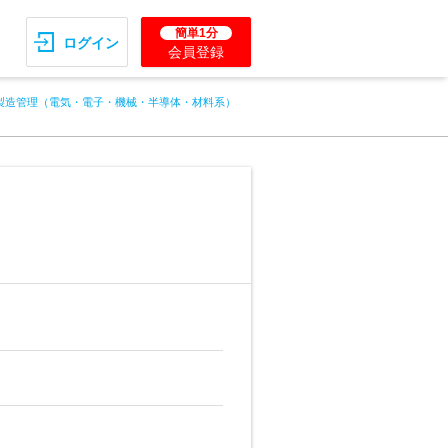
簡単1分
ログイン
会員登録
製造管理（電気・電子・機械・半導体・材料系）