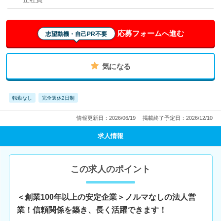
応募フォームへ進む
志望動機・自己PR不要
気になる
転勤なし
完全週休2日制
情報更新日：2026/06/19
掲載終了予定日：2026/12/10
求人情報
この求人のポイント
＜創業100年以上の安定企業＞ノルマなしの法人営
業！信頼関係を築き、長く活躍できます！