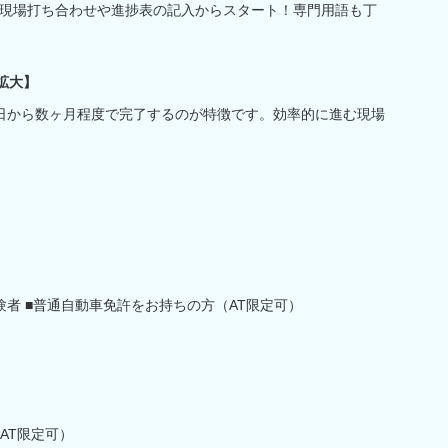
現場打ち合わせや進捗表の記入からスタート！専門用語も丁
拡大】
日から数ヶ月程度で完了するのが特徴です。効率的に進む現場
者 ■普通自動車免許をお持ちの方（AT限定可）
AT限定可）