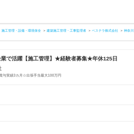
施工管理・設備・環境保全
建築施工管理・工事監理者
ベステラ株式会社
神奈川
業で活躍【施工管理】★経験者募集★年休125日
社
賞与実績3カ月☆出張手当最大100万円