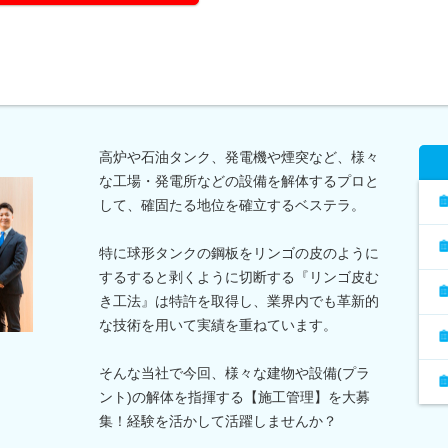
高炉や石油タンク、発電機や煙突など、様々
な工場・発電所などの設備を解体するプロと
して、確固たる地位を確立するベステラ。
特に球形タンクの鋼板をリンゴの皮のように
するすると剥くように切断する『リンゴ皮む
き工法』は特許を取得し、業界内でも革新的
な技術を用いて実績を重ねています。
そんな当社で今回、様々な建物や設備(プラ
ント)の解体を指揮する【施工管理】を大募
集！経験を活かして活躍しませんか？