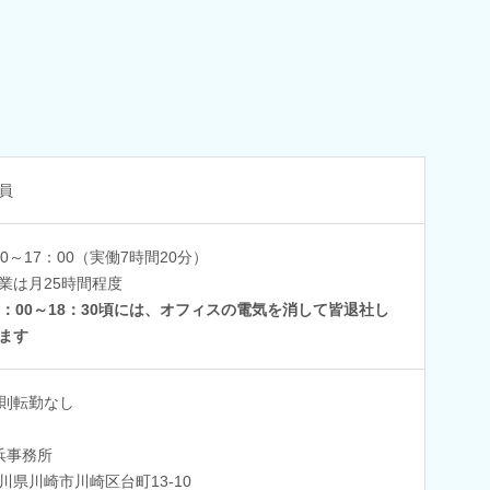
員
00～17：00（実働7時間20分）
業は月25時間程度
8：00～18：30頃には、オフィスの電気を消して皆退社し
ます
則転勤なし
浜事務所
川県川崎市川崎区台町13-10