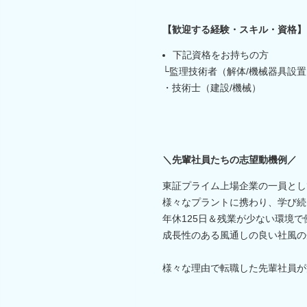
【歓迎する経験・スキル・資格】
下記資格をお持ちの方
└監理技術者（解体/機械器具設置
・技術士（建設/機械）
＼先輩社員たちの志望動機例／
東証プライム上場企業の一員とし
様々なプラントに携わり、学び続
年休125日＆残業が少ない環境で
成長性のある風通しの良い社風の
様々な理由で転職した先輩社員が