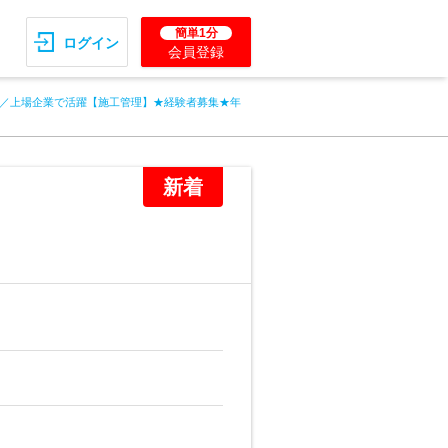
簡単1分
ログイン
会員登録
／上場企業で活躍【施工管理】★経験者募集★年
新着