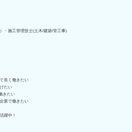
）・施工管理技士(土木/建築/管工事)
て長く働きたい
けたい
働きたい
企業で働きたい
活躍中！