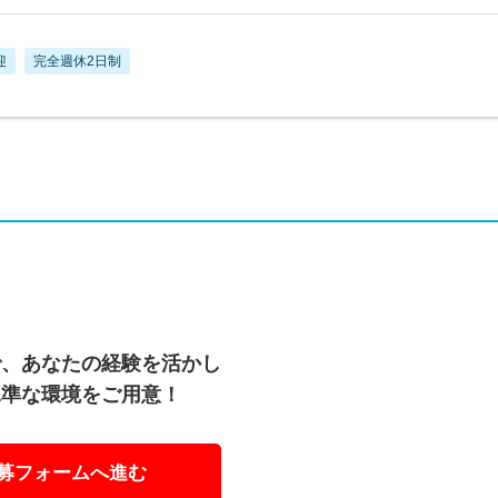
迎
完全週休2日制
で、あなたの経験を活かし
水準な環境をご用意！
募フォームへ進む