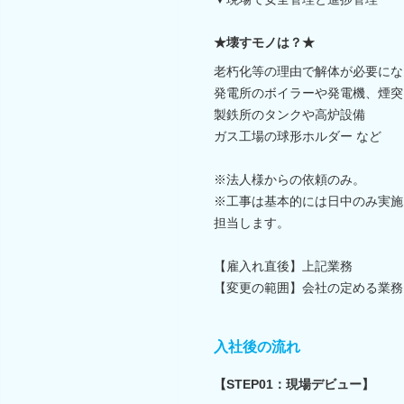
★壊すモノは？★
老朽化等の理由で解体が必要にな
発電所のボイラーや発電機、煙突
製鉄所のタンクや高炉設備
ガス工場の球形ホルダー など
※法人様からの依頼のみ。
※工事は基本的には日中のみ実施
担当します。
【雇入れ直後】上記業務
【変更の範囲】会社の定める業務
入社後の流れ
【STEP01：現場デビュー】