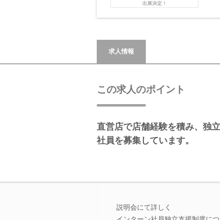
出展決定！
求人情報
この求人のポイント
直営店で店舗経験を積み、独
社員を募集しています。
説明会にて詳しく
インターン社員独立支援制度につ