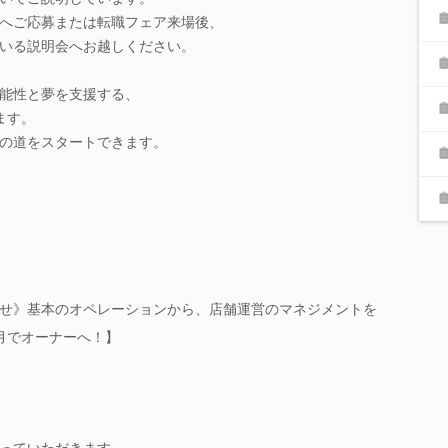
へご応募または転職フェア来場後、
いる説明会へお越しください。
能性と夢を支援する、
ます。
の道をスタートできます。
せ》基本のオペレーションから、店舗運営のマネジメントを
月でオーナーへ！】
っていただきます。