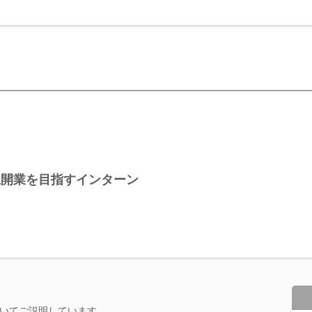
立開業を目指すインターン
いてご説明しています。