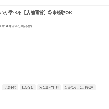
ロハが学べる【店舗運営】◎未経験OK
展企業 ◆各種社会保険完備
学歴不問
転勤なし
完全週休2日制
女性のおしごと掲載中