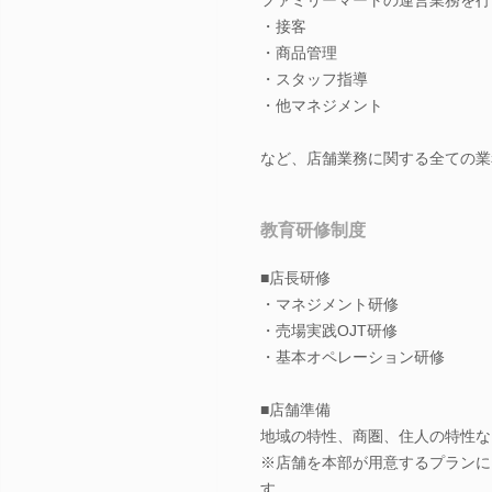
・接客
・商品管理
・スタッフ指導
・他マネジメント
など、店舗業務に関する全ての業
教育研修制度
■店長研修
・マネジメント研修
・売場実践OJT研修
・基本オペレーション研修
■店舗準備
地域の特性、商圏、住人の特性な
※店舗を本部が用意するプランに
す。