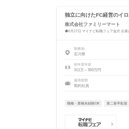
独立に向けたFC経営のイ
株式会社ファミリーマート
◆6月27日 マイナビ転職フェア金沢 出
勤務地
石川県
初年度年収
311万～350万円
雇用形態
契約社員
職種・業種未経験OK
第二新卒歓迎