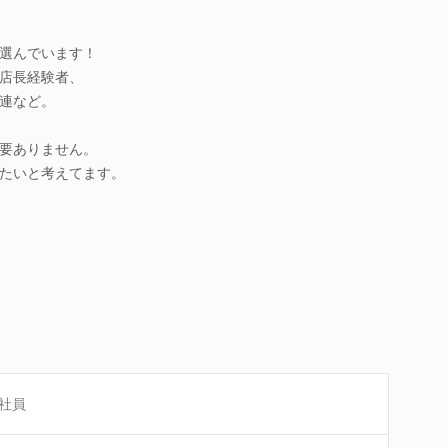
選んでいます！
店長経験者、
連など。
要ありません。
たいと考えてます。
社員