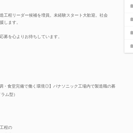
造工程リーダー候補を増員。未経験スタート大歓迎。社会
援します。
応募を心よりお待ちしています。
／空調・食堂完備で働く環境◎】パナソニック工場内で製造職の募
ドラム型）
工程の