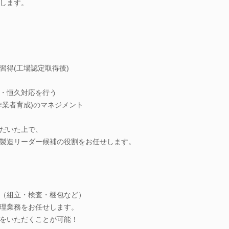
します。
習得(工場認定取得後)
・恒久対応を行う
作業者育成)のマネジメント
だいた上で、
製造リーダー候補の役割をお任せします。
（組立・検査・梱包など）
理業務をお任せします。
をいただくことが可能！