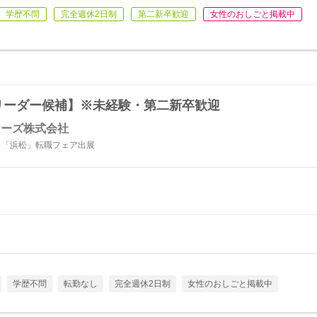
学歴不問
完全週休2日制
第二新卒歓迎
女性のおしごと掲載中
程リーダー候補】※未経験・第二新卒歓迎
ナーズ株式会社
日「浜松」転職フェア出展
学歴不問
転勤なし
完全週休2日制
女性のおしごと掲載中