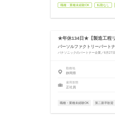
職種・業種未経験OK
転勤なし
★年休134日★【製造工
パーソルファクトリーパート
パナソニックのパートナー企業／6月27
勤務地
静岡県
雇用形態
正社員
職種・業種未経験OK
第二新卒歓迎