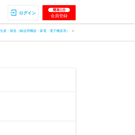
簡単1分
ログイン
会員登録
生産・製造（輸送用機器・家電・電子機器系）