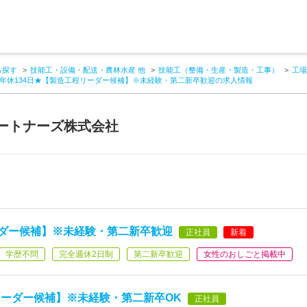
ら探す
技能工・設備・配送・農林水産 他
技能工（整備・生産・製造・工事）
工場
年休134日★【製造工程リーダー候補】※未経験・第二新卒歓迎の求人情報
ートナーズ株式会社
ーダー候補】※未経験・第二新卒歓迎
正社員
新着
学歴不問
完全週休2日制
第二新卒歓迎
女性のおしごと掲載中
ーダー候補】※未経験・第二新卒OK
正社員