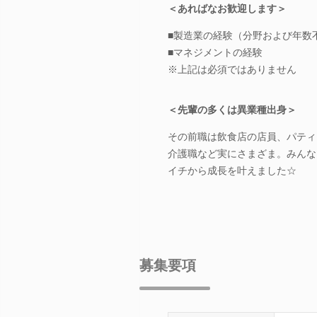
＜あればなお歓迎します＞
■製造業の経験（分野および年数
■マネジメントの経験
※上記は必須ではありません
＜先輩の多くは異業種出身＞
その前職は飲食店の店員、パティ
介護職など実にさまざま。みんな
イチから成長を叶えました☆
募集要項