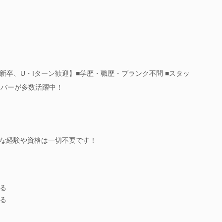
新卒、U・Iターン歓迎】■学歴・職歴・ブランク不問 ■スタッ
ンバーが多数活躍中！
な経験や資格は一切不要です！
る
る