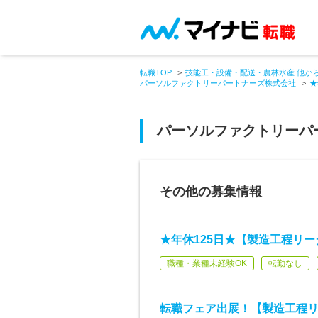
転職TOP
技能工・設備・配送・農林水産 他か
パーソルファクトリーパートナーズ株式会社
★
パーソルファクトリーパ
その他の募集情報
★年休125日★【製造工程リ
職種・業種未経験OK
転勤なし
転職フェア出展！【製造工程リ