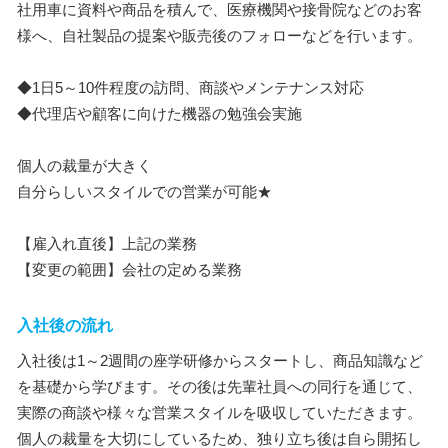
社用車に資料や商品を積んで、医療機関や接骨院などのお客
様へ、自社製品の提案や販売後のフォローなどを行います。
◆1日5～10件程度の訪問、商談やメンテナンス対応
◆代理店や顧客に向けた機器の勉強会実施
個人の裁量が大きく
自分らしいスタイルでの営業が可能★
【雇入れ直後】上記の業務
【変更の範囲】会社の定める業務
入社後の流れ
入社後は1～2週間の座学研修からスタートし、商品知識など
を基礎から学びます。その後は先輩社員への同行を通じて、
実際の商談や様々な営業スタイルを吸収していただきます。
個人の裁量を大切にしているため、独り立ち後は自ら開拓し