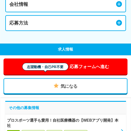
会社情報
応募方法
求人情報
応募フォームへ進む
志望動機・自己PR不要
気になる
その他の募集情報
プロスポーツ選手も愛用！自社医療機器の【WEBアプリ開発】本
社