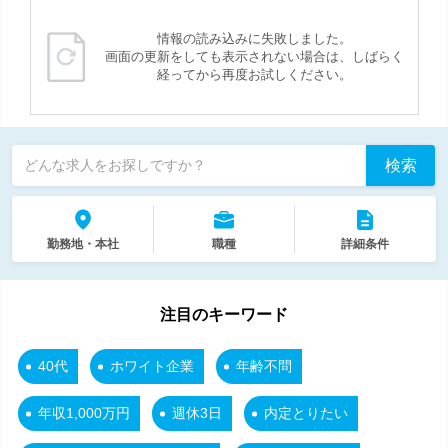
情報の読み込みに失敗しました。
画面の更新をしても表示されない場合は、しばらく
経ってから再度お試しください。
検索
どんな求人をお探しですか？
勤務地・本社
職種
詳細条件
注目のキーワード
40代
ホワイト企業
年齢不問
年収1,000万円
週休3日
内定とりたい