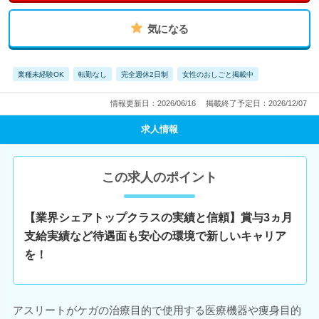
気になる
業種未経験OK
転勤なし
完全週休2日制
女性のおしごと掲載中
情報更新日：2026/06/16
掲載終了予定日：2026/12/07
求人情報
この求人のポイント
【業界シェアトップクラスの実績と信頼】賞与3ヵ月
支給実績など待遇面も安心の環境で新しいキャリア
を！
アスリートがケガの治療目的で使用する医療機器や痩身目的