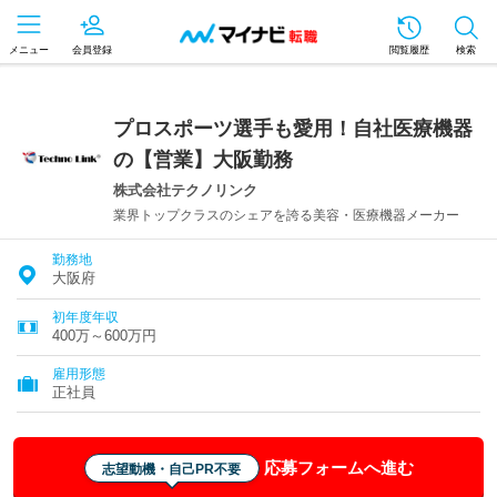
メニュー
会員登録
閲覧履歴
検索
プロスポーツ選手も愛用！自社医療機器
の【営業】大阪勤務
株式会社テクノリンク
業界トップクラスのシェアを誇る美容・医療機器メーカー
勤務地
大阪府
初年度年収
400万～600万円
雇用形態
正社員
応募フォームへ進む
志望動機・自己PR不要