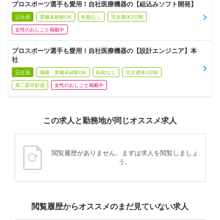
プロスポーツ選手も愛用！自社医療機器の【組込みソフト開発】
正社員
業種未経験OK
転勤なし
完全週休2日制
女性のおしごと掲載中
プロスポーツ選手も愛用！自社医療機器の【設計エンジニア】本
社
正社員
職種・業種未経験OK
転勤なし
完全週休2日制
第二新卒歓迎
女性のおしごと掲載中
この求人と勤務地が同じオススメ求人
閲覧履歴がありません。まずは求人を閲覧しましょ
う。
閲覧履歴からオススメのまだ見ていない求人