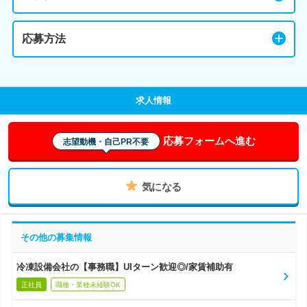
応募方法
求人情報
応募フォームへ進む
志望動機・自己PR不要
気になる
その他の募集情報
冷凍設備会社の【事務職】UIターン歓迎◎/家賃補助有
正社員
職種・業種未経験OK