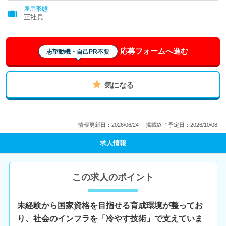
雇用形態
正社員
応募フォームへ進む
志望動機・自己PR不要
気になる
情報更新日：2026/06/24
掲載終了予定日：2026/10/08
求人情報
この求人のポイント
未経験から国家資格を目指せる育成環境が整ってお
り、社会のインフラを「冷やす技術」で支えていま