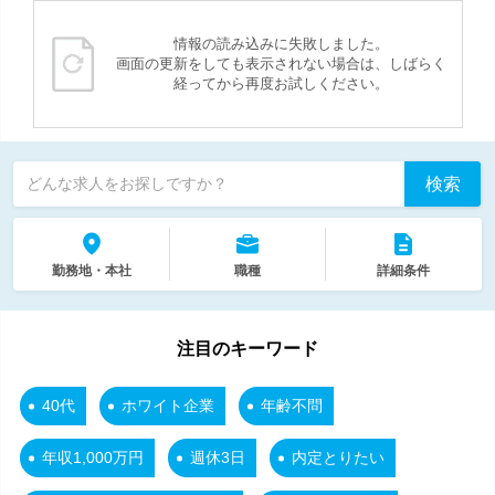
情報の読み込みに失敗しました。
画面の更新をしても表示されない場合は、しばらく
経ってから再度お試しください。
検索
どんな求人をお探しですか？
勤務地・本社
職種
詳細条件
注目のキーワード
40代
ホワイト企業
年齢不問
年収1,000万円
週休3日
内定とりたい