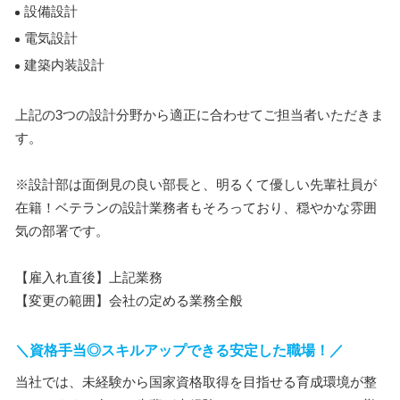
設備設計
電気設計
建築内装設計
上記の3つの設計分野から適正に合わせてご担当者いただきま
す。
※設計部は面倒見の良い部長と、明るくて優しい先輩社員が
在籍！ベテランの設計業務者もそろっており、穏やかな雰囲
気の部署です。
【雇入れ直後】上記業務
【変更の範囲】会社の定める業務全般
＼資格手当◎スキルアップできる安定した職場！／
当社では、未経験から国家資格取得を目指せる育成環境が整