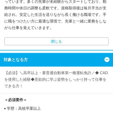
っています。多くの先輩が未経験からスタートしており、勤
務時間や休日の調整も柔軟です。資格取得後は毎月手当が支
給され、安定した生活を送りながら長く働ける職場です。手
に職をつけたい方に最適な環境で、先輩と一緒に業務をしな
がら仕事を覚えていきます。
閉じる
対象となる方
【必須】＼高卒以上・要普通自動車第一種運転免許／◆ CAD
を使用した経験◆意欲的に学ぶ姿勢をしっかり持って仕事を
できる方！
＜必須要件＞
学歴：高校卒業以上