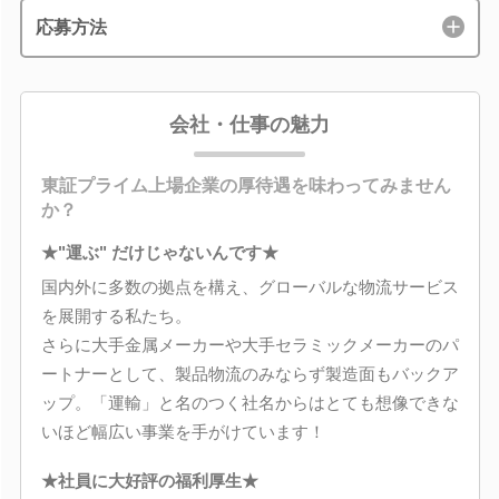
応募方法
会社・仕事の魅力
東証プライム上場企業の厚待遇を味わってみません
か？
★"運ぶ" だけじゃないんです★
国内外に多数の拠点を構え、グローバルな物流サービス
を展開する私たち。
さらに大手金属メーカーや大手セラミックメーカーのパ
ートナーとして、製品物流のみならず製造面もバックア
ップ。「運輸」と名のつく社名からはとても想像できな
いほど幅広い事業を手がけています！
★社員に大好評の福利厚生★