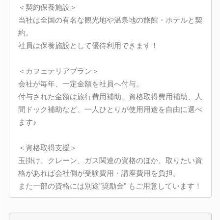
＜契約保養施設＞
当社は全国の有名な観光地や温泉地の旅館・ホテルと契
約。
社員は保養施設として優待利用できます！
＜カフェテリアプラン＞
会社が毎年、一定金額を社員へ付与。
付与された金額は旅行費用補助、資格取得費用補助、人
間ドック補助など、一人ひとりが使用用途を自由に選べ
ます♪
＜資格取得支援＞
玉掛け、クレーン、ガス関連の資格のほか、取りたい資
格があれば会社側が受験費用・講座費用を負担。
また一部の資格には別途"奨励金" もご用意しています！