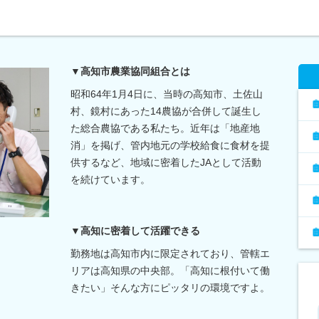
▼高知市農業協同組合とは
昭和64年1月4日に、当時の高知市、土佐山
村、鏡村にあった14農協が合併して誕生し
た総合農協である私たち。近年は「地産地
消」を掲げ、管内地元の学校給食に食材を提
供するなど、地域に密着したJAとして活動
を続けています。
▼高知に密着して活躍できる
勤務地は高知市内に限定されており、管轄エ
リアは高知県の中央部。「高知に根付いて働
きたい」そんな方にピッタリの環境ですよ。