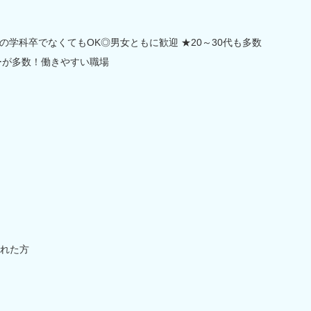
学科卒でなくてもOK◎男女ともに歓迎 ★20～30代も多数
ーが多数！働きやすい職場
れた方