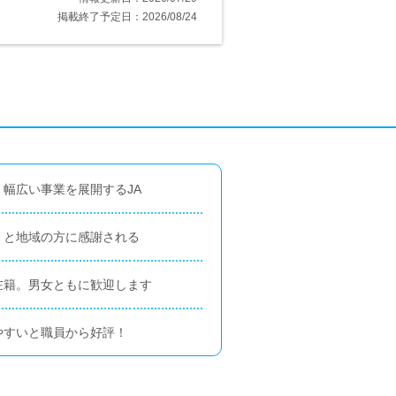
掲載終了予定日：2026/08/24
幅広い事業を展開するJA
」と地域の方に感謝される
在籍。男女ともに歓迎します
やすいと職員から好評！