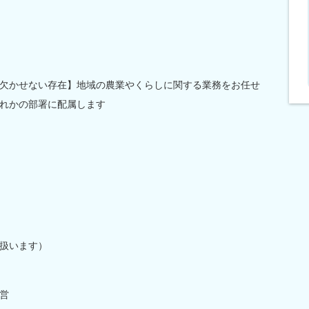
欠かせない存在】地域の農業やくらしに関する業務をお任せ
れかの部署に配属します
扱います）
営