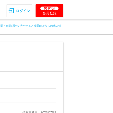
簡単1分
ログイン
会員登録
営業・金融経験を活かせる／残業ほぼなしの求人情
情報更新日：2026/07/29