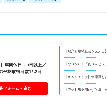
【農業と地域社会を支える】
【やりがい】「ありがとう
】年間休日120日以上／
の平均取得日数12.2日
【キャリア】女性管理職も
募フォームへ進む
【育休】男女問わず取得し