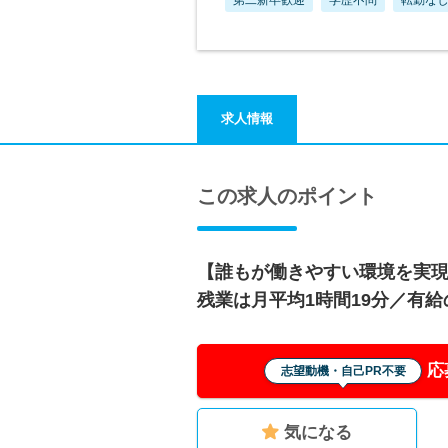
求人情報
この求人のポイント
【誰もが働きやすい環境を実現
残業は月平均1時間19分／有給
応
志望動機・自己PR不要
気になる