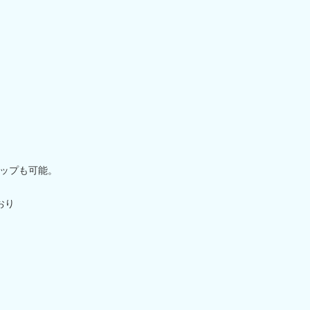
ップも可能。
おり