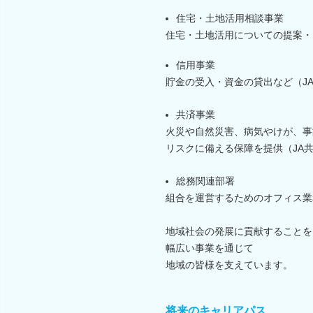
住宅・土地活用相談事業
住宅・土地活用についての提案・
信用事業
貯金の受入・資金の貸出など（J
共済事業
火災や自然災害、病気やけが、事
リスクに備える保障を提供（JA
総務関連部署
組合を運営するためのオフィス業
地域社会の発展に貢献することを
幅広い事業を通じて
地域の皆様を支えています。
将来のキャリアパス