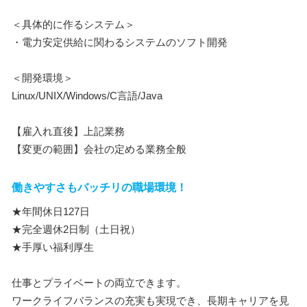
＜具体的に作るシステム＞
・電力安定供給に関わるシステムのソフト開発
＜開発環境＞
Linux/UNIX/Windows/C言語/Java
【雇入れ直後】上記業務
【変更の範囲】会社の定める業務全般
働きやすさもバッチリの職場環境！
★年間休日127日
★完全週休2日制（土日祝）
★手厚い福利厚生
仕事とプライベートの両立できます。
ワークライフバランスの充実も実現でき、長期キャリアを見