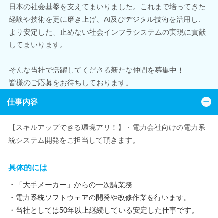
日本の社会基盤を支えてまいりました。これまで培ってきた
経験や技術を更に磨き上げ、AI及びデジタル技術を活用し、
より安定した、止めない社会インフラシステムの実現に貢献
してまいります。
そんな当社で活躍してくださる新たな仲間を募集中！
皆様のご応募をお待ちしております。
仕事内容
【スキルアップできる環境アリ！】・電力会社向けの電力系
統システム開発をご担当して頂きます。
具体的には
・「大手メーカー」からの一次請業務
・電力系統ソフトウェアの開発や改修作業を行います。
・当社としては50年以上継続している安定した仕事です。