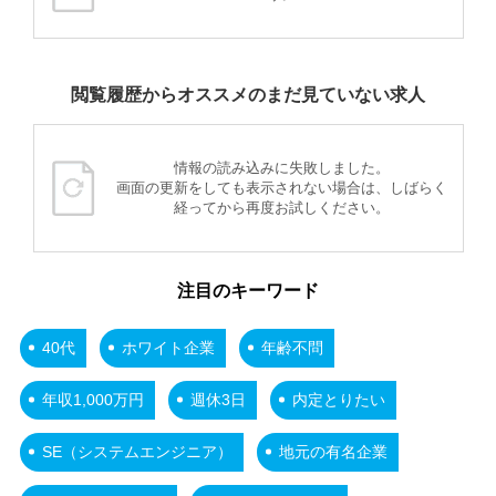
閲覧履歴からオススメのまだ見ていない求人
情報の読み込みに失敗しました。
画面の更新をしても表示されない場合は、しばらく
経ってから再度お試しください。
注目のキーワード
40代
ホワイト企業
年齢不問
年収1,000万円
週休3日
内定とりたい
SE（システムエンジニア）
地元の有名企業