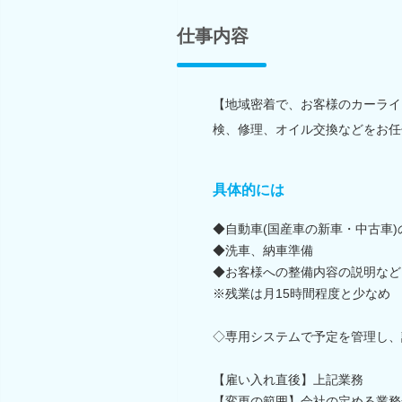
仕事内容
【地域密着で、お客様のカーライ
検、修理、オイル交換などをお任
具体的には
◆自動車(国産車の新車・中古車
◆洗車、納車準備
◆お客様への整備内容の説明など
※残業は月15時間程度と少なめ
◇専用システムで予定を管理し、
【雇い入れ直後】上記業務
【変更の範囲】会社の定める業務