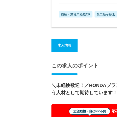
職種・業種未経験OK
第二新卒歓迎
求人情報
この求人のポイント
＼未経験歓迎！／HONDAブ
う人材として期待しています！
応
志望動機・自己PR不要