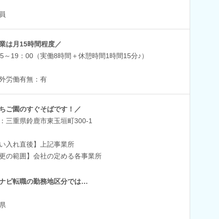
員
業は月15時間程度／
45～19：00（実働8時間＋休憩時間1時間15分♪）
外労働有無：有
ちご園のすぐそばです！／
：三重県鈴鹿市東玉垣町300-1
い入れ直後】上記事業所
更の範囲】会社の定める各事業所
ナビ転職の勤務地区分では…
県