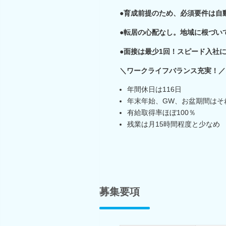
●育成前提のため、必須要件は自
●転居の心配なし。地域に根づい
●面接は最少1回！スピード入社
＼ワークライフバランス充実！／
年間休日は116日
年末年始、GW、お盆期間はそ
有給取得率ほぼ100％
残業は月15時間程度と少なめ
募集要項