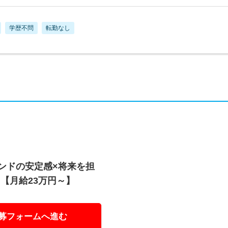
学歴不問
転勤なし
ランドの安定感×将来を担
【月給23万円～】
募フォームへ進む