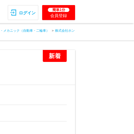
簡単1分
ログイン
会員登録
・メカニック（自動車・二輪車）
株式会社ホン
新着