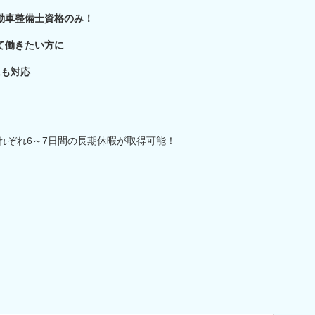
動車整備士資格のみ！
て働きたい方に
にも対応
れぞれ6～7日間の長期休暇が取得可能！