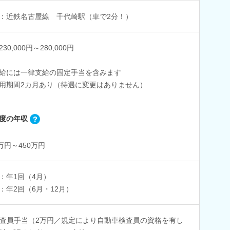
：近鉄名古屋線 千代崎駅（車で2分！）
30,000円～280,000円
給には一律支給の固定手当を含みます
用期間2カ月あり（待遇に変更はありません）
度の年収
0万円～450万円
：年1回（4月）
：年2回（6月・12月）
査員手当（2万円／規定により自動車検査員の資格を有し