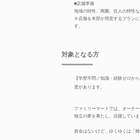
■店舗準備
地域の特性、商圏、住人の特性な
※店舗を本部が用意するプランに
す。
対象となる方
【学歴不問／知識・経験ゼロから
度があります。
ファミリーマートでは、オーナー
独立の夢を果たし、活躍していま
資金はないけど、ゆくゆくは「独