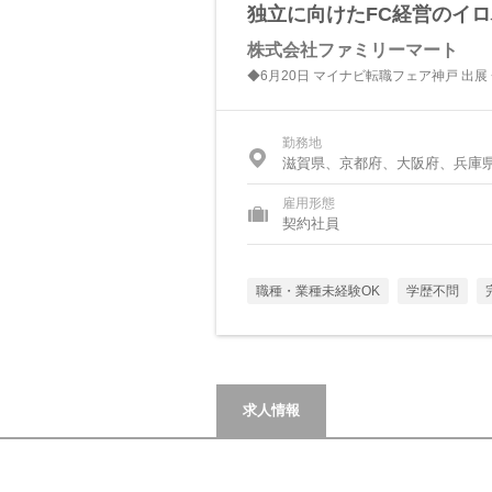
独立に向けたFC経営のイ
株式会社ファミリーマート
◆6月20日 マイナビ転職フェア神戸 出
勤務地
滋賀県、京都府、大阪府、兵庫
雇用形態
契約社員
職種・業種未経験OK
学歴不問
求人情報