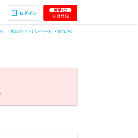
簡単1分
ログイン
会員登録
系）
株式会社ファミリーマート
独立に向け
。