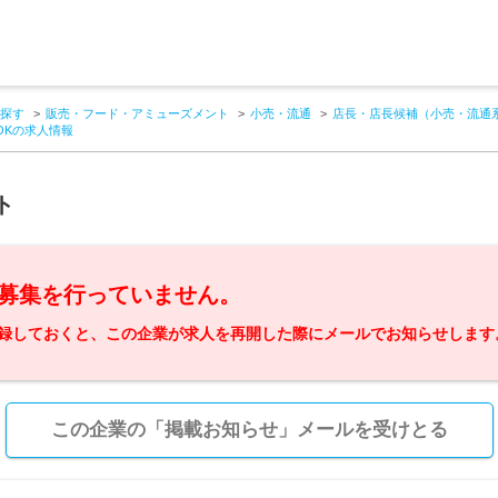
探す
販売・フード・アミューズメント
小売・流通
店長・店長候補（小売・流通
OKの求人情報
ト
募集を行っていません。
録しておくと、この企業が求人を再開した際にメールでお知らせします
この企業の「掲載お知らせ」メールを受けとる