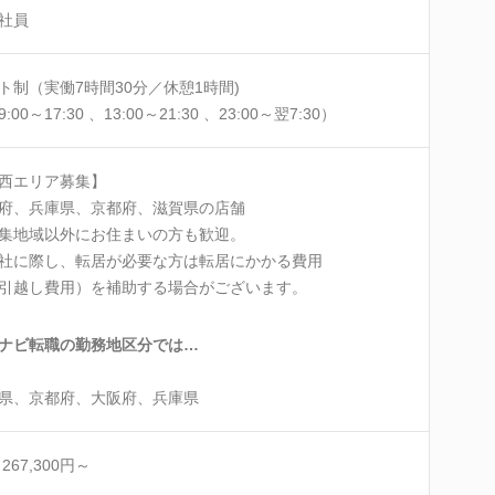
社員
ト制（実働7時間30分／休憩1時間)
:00～17:30 、13:00～21:30 、23:00～翌7:30）
西エリア募集】
府、兵庫県、京都府、滋賀県の店舗
集地域以外にお住まいの方も歓迎。
社に際し、転居が必要な方は転居にかかる費用
越し費用）を補助する場合がございます。
ナビ転職の勤務地区分では…
県、京都府、大阪府、兵庫県
267,300円～