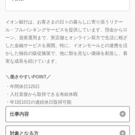
イオン銀行は、お客さまの日々の暮らしに寄り添うリテー
ル・フルバンキングサービスを提供しています。預金からロ
ーン、資産運用まで、実店舗とオンライン双方で生活に根ざ
した金融サービスを展開。特に、イオンモールとの連携を活
かした独自の販促施策で、他に類を見ない価値を創造し、着
実な成長を続けています。
＼働きやすいPOINT／
・年間休日125日
・入社直後から取得できる有給休暇
・年1回10日の連続休日取得可能
仕事内容
対象となる方