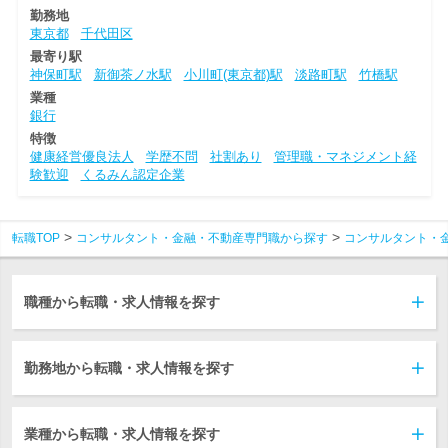
勤務地
東京都
千代田区
最寄り駅
神保町駅
新御茶ノ水駅
小川町(東京都)駅
淡路町駅
竹橋駅
業種
銀行
特徴
健康経営優良法人
学歴不問
社割あり
管理職・マネジメント経
験歓迎
くるみん認定企業
転職TOP
コンサルタント・金融・不動産専門職から探す
コンサルタント・
職種から転職・求人情報を探す
勤務地から転職・求人情報を探す
業種から転職・求人情報を探す