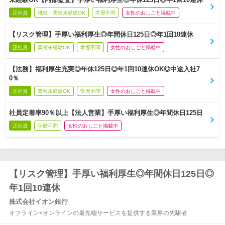
正社員
職種・業種未経験OK
学歴不問
女性のおしごと掲載中
【リスク管理】手厚い福利厚生◎年間休日125日◎年1回10連休
正社員
業種未経験OK
学歴不問
女性のおしごと掲載中
【法務】福利厚生充実◎年休125日◎年1回10連休OK◎中途入社7
0％
正社員
業種未経験OK
学歴不問
女性のおしごと掲載中
社員定着率90％以上【法人営業】手厚い福利厚生◎年間休日125日
正社員
学歴不問
女性のおしごと掲載中
【リスク管理】手厚い福利厚生◎年間休日125日◎
年1回10連休
株式会社イオン銀行
オフライン×オンラインの最先端サービスを提供する業界の先駆者