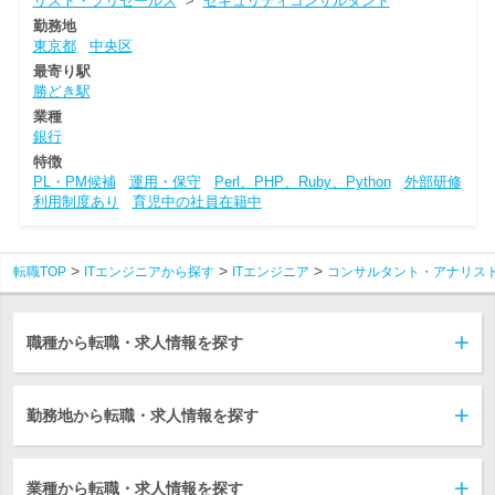
リスト・プリセールス
>
セキュリティコンサルタント
勤務地
東京都
中央区
最寄り駅
勝どき駅
業種
銀行
特徴
PL・PM候補
運用・保守
Perl、PHP、Ruby、Python
外部研修
利用制度あり
育児中の社員在籍中
転職TOP
ITエンジニアから探す
ITエンジニア
コンサルタント・アナリス
職種から転職・求人情報を探す
勤務地から転職・求人情報を探す
業種から転職・求人情報を探す