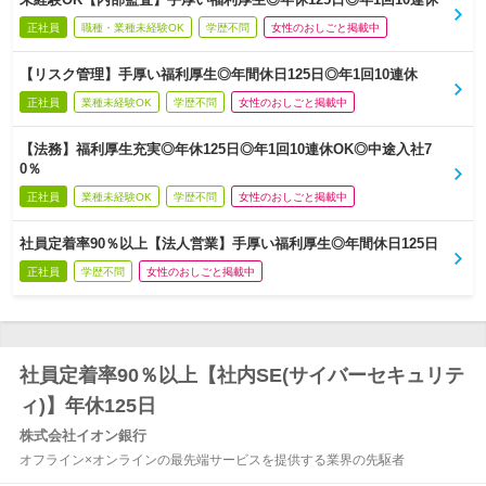
正社員
職種・業種未経験OK
学歴不問
女性のおしごと掲載中
【リスク管理】手厚い福利厚生◎年間休日125日◎年1回10連休
正社員
業種未経験OK
学歴不問
女性のおしごと掲載中
【法務】福利厚生充実◎年休125日◎年1回10連休OK◎中途入社7
0％
正社員
業種未経験OK
学歴不問
女性のおしごと掲載中
社員定着率90％以上【法人営業】手厚い福利厚生◎年間休日125日
正社員
学歴不問
女性のおしごと掲載中
社員定着率90％以上【社内SE(サイバーセキュリテ
ィ)】年休125日
株式会社イオン銀行
オフライン×オンラインの最先端サービスを提供する業界の先駆者