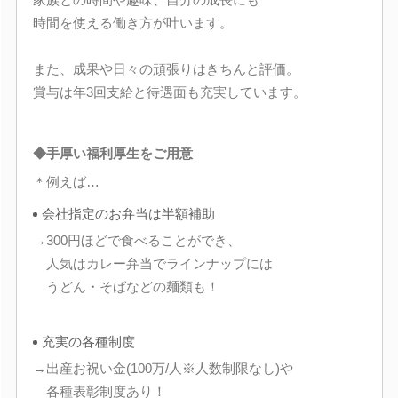
時間を使える働き方が叶います。
また、成果や日々の頑張りはきちんと評価。
賞与は年3回支給と待遇面も充実しています。
◆手厚い福利厚生をご用意
＊例えば…
会社指定のお弁当は半額補助
→300円ほどで食べることができ、
人気はカレー弁当でラインナップには
うどん・そばなどの麺類も！
充実の各種制度
→出産お祝い金(100万/人※人数制限なし)や
各種表彰制度あり！