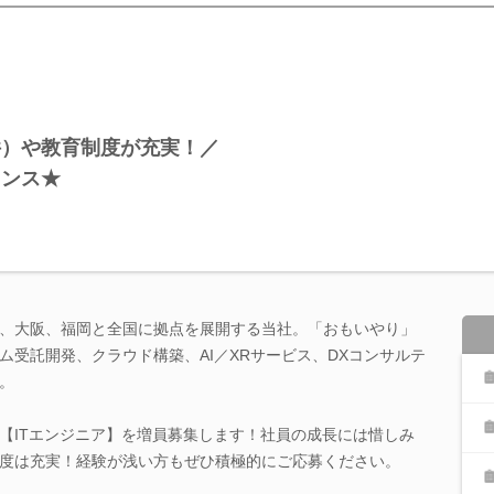
件）や教育制度が充実！／
ャンス★
、大阪、福岡と全国に拠点を展開する当社。「おもいやり」
ム受託開発、クラウド構築、AI／XRサービス、DXコンサルテ
。
【ITエンジニア】を増員募集します！社員の成長には惜しみ
度は充実！経験が浅い方もぜひ積極的にご応募ください。