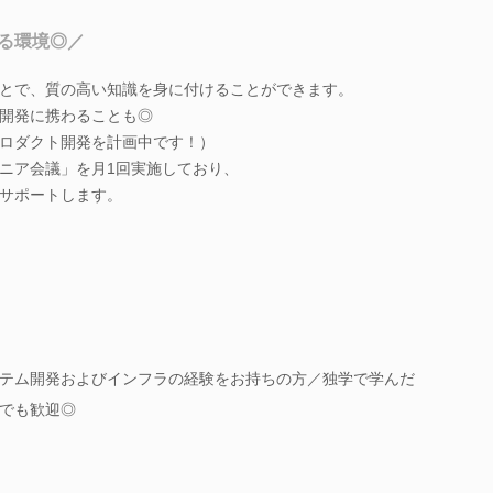
る環境◎／
とで、質の高い知識を身に付けることができます。
開発に携わることも◎
ロダクト開発を計画中です！）
ニア会議」を月1回実施しており、
サポートします。
テム開発およびインフラの経験をお持ちの方／独学で学んだ
でも歓迎◎