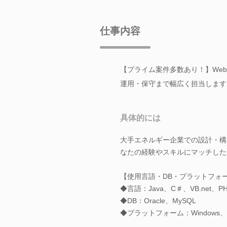
仕事内容
【プライム案件多数あり！】We
運用・保守まで幅広く担当します
具体的には
大手エネルギー企業での設計・構
なたの経験やスキルにマッチした
【使用言語・DB・プラットフォ
◆言語：Java、C＃、VB.net、PH
◆DB：Oracle、MySQL
◆プラットフォーム：Windows、A