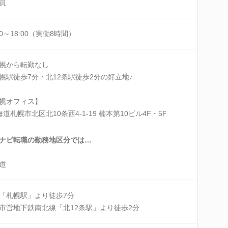
員
00～18:00（実働8時間）
幌から転勤なし
幌駅徒歩7分・北12条駅徒歩2分の好立地♪
幌オフィス】
海道札幌市北区北10条西4-1-19 楠本第10ビル4F・5F
ナビ転職の勤務地区分では…
道
「札幌駅」より徒歩7分
市営地下鉄南北線「北12条駅」より徒歩2分