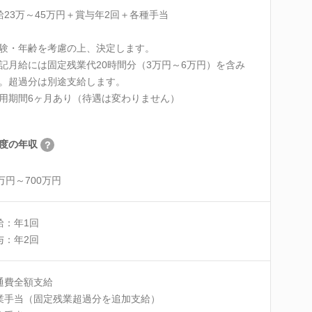
給23万～45万円＋賞与年2回＋各種手当
験・年齢を考慮の上、決定します。
記月給には固定残業代20時間分（3万円～6万円）を含み
。超過分は別途支給します。
用期間6ヶ月あり（待遇は変わりません）
度の年収
0万円～700万円
給：年1回
与：年2回
通費全額支給
業手当（固定残業超過分を追加支給）