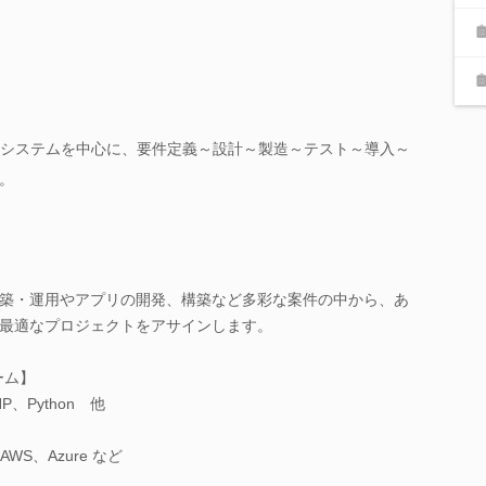
bシステムを中心に、要件定義～設計～製造～テスト～導入～
。
築・運用やアプリの開発、構築など多彩な案件の中から、あ
最適なプロジェクトをアサインします。
ーム】
P、Python 他
WS、Azure など