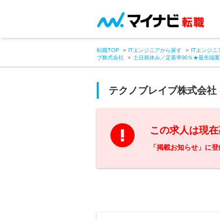
転職TOP
ITエンジニアから探す
ITエンジニ
ブ株式会社
土日祝休み／定着率90％★最先端案
テクノブレイブ株式会社
この求人は現在
「掲載お知らせ」に登