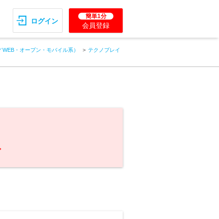
簡単1分
ログイン
会員登録
／WEB・オープン・モバイル系）
テクノブレイ
。