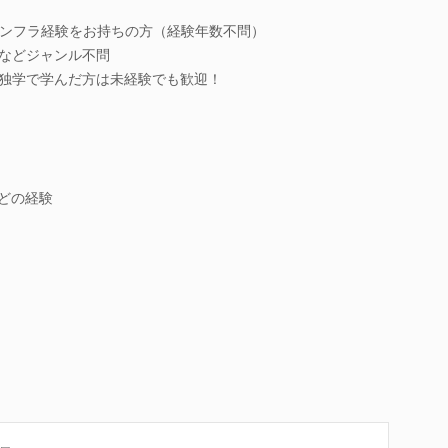
ンフラ経験をお持ちの方（経験年数不問）
系などジャンル不問
、独学で学んだ方は未経験でも歓迎！
などの経験