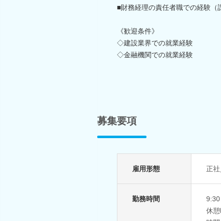
■財務経理の責任者職での経験（
《歓迎条件》
◇建設業界での就業経験
◇金融機関での就業経験
募集要項
雇用形態
正社
勤務時間
9:3
休憩