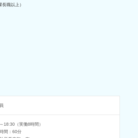
課長職以上）
員
0～18:30（実働8時間）
時間：60分