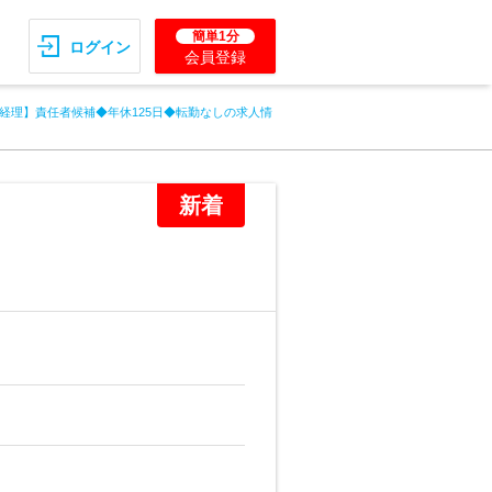
簡単1分
ログイン
会員登録
経理】責任者候補◆年休125日◆転勤なしの求人情
新着