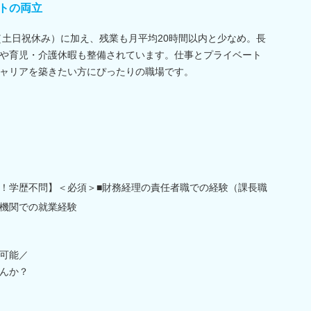
トの両立
制（土日祝休み）に加え、残業も月平均20時間以内と少なめ。長
や育児・介護休暇も整備されています。仕事とプライベート
ャリアを築きたい方にぴったりの職場です。
！学歴不問】＜必須＞■財務経理の責任者職での経験（課長職
機関での就業経験
可能／
んか？