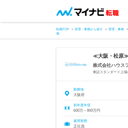
転職TOP
管理・事務から探す
管理・事務
報
≪大阪・松原≫
株式会社ハウス
東証スタンダード上場
勤務地
大阪府
初年度年収
600万～900万円
雇用形態
正社員