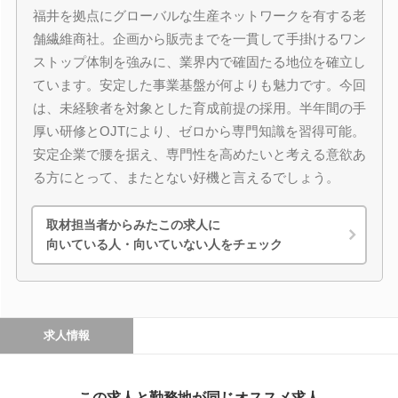
福井を拠点にグローバルな生産ネットワークを有する老
舗繊維商社。企画から販売までを一貫して手掛けるワン
ストップ体制を強みに、業界内で確固たる地位を確立し
ています。安定した事業基盤が何よりも魅力です。今回
は、未経験者を対象とした育成前提の採用。半年間の手
厚い研修とOJTにより、ゼロから専門知識を習得可能。
安定企業で腰を据え、専門性を高めたいと考える意欲あ
る方にとって、またとない好機と言えるでしょう。
取材担当者からみたこの求人に
向いている人・向いていない人をチェック
求人情報
この求人と勤務地が同じオススメ求人