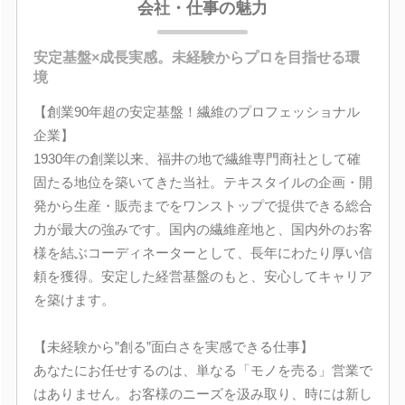
会社・仕事の魅力
安定基盤×成長実感。未経験からプロを目指せる環
境
【創業90年超の安定基盤！繊維のプロフェッショナル
企業】
1930年の創業以来、福井の地で繊維専門商社として確
固たる地位を築いてきた当社。テキスタイルの企画・開
発から生産・販売までをワンストップで提供できる総合
力が最大の強みです。国内の繊維産地と、国内外のお客
様を結ぶコーディネーターとして、長年にわたり厚い信
頼を獲得。安定した経営基盤のもと、安心してキャリア
を築けます。
【未経験から”創る”面白さを実感できる仕事】
あなたにお任せするのは、単なる「モノを売る」営業で
はありません。お客様のニーズを汲み取り、時には新し