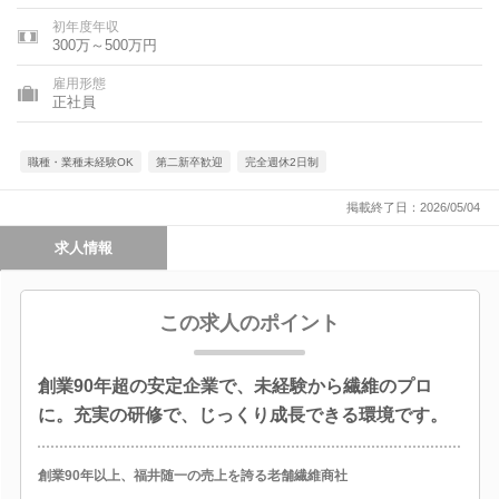
初年度年収
300万～500万円
雇用形態
正社員
職種・業種未経験OK
第二新卒歓迎
完全週休2日制
掲載終了日：2026/05/04
求人情報
この求人のポイント
創業90年超の安定企業で、未経験から繊維のプロ
に。充実の研修で、じっくり成長できる環境です。
創業90年以上、福井随一の売上を誇る老舗繊維商社