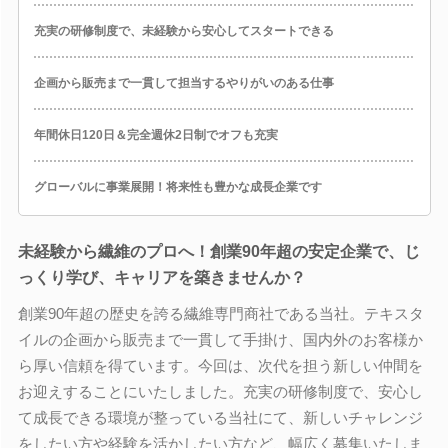
充実の研修制度で、未経験から安心してスタートできる
企画から販売まで一貫して担当するやりがいのある仕事
年間休日120日＆完全週休2日制でオフも充実
グローバルに事業展開！将来性も豊かな成長企業です
未経験から繊維のプロへ！創業90年超の安定企業で、じ
っくり学び、キャリアを築きませんか？
創業90年超の歴史を誇る繊維専門商社である当社。テキスタ
イルの企画から販売まで一貫して手掛け、国内外のお客様か
ら厚い信頼を得ています。今回は、次代を担う新しい仲間を
お迎えすることにいたしました。充実の研修制度で、安心し
て成長できる環境が整っている当社にて、新しいチャレンジ
をしたい方や経験を活かしたい方など、幅広く募集いたしま