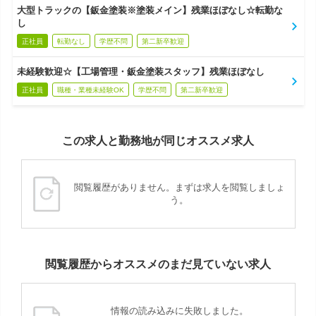
大型トラックの【鈑金塗装※塗装メイン】残業ほぼなし☆転勤な
し
正社員
転勤なし
学歴不問
第二新卒歓迎
未経験歓迎☆【工場管理・鈑金塗装スタッフ】残業ほぼなし
正社員
職種・業種未経験OK
学歴不問
第二新卒歓迎
この求人と勤務地が同じオススメ求人
閲覧履歴がありません。まずは求人を閲覧しましょ
う。
閲覧履歴からオススメのまだ見ていない求人
情報の読み込みに失敗しました。