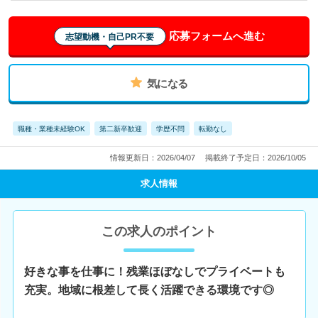
応募フォームへ進む
志望動機・自己PR不要
気になる
職種・業種未経験OK
第二新卒歓迎
学歴不問
転勤なし
情報更新日：2026/04/07
掲載終了予定日：2026/10/05
求人情報
この求人のポイント
好きな事を仕事に！残業ほぼなしでプライベートも
充実。地域に根差して長く活躍できる環境です◎