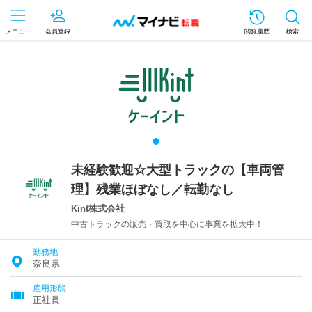
メニュー
会員登録
閲覧履歴
検索
未経験歓迎☆大型トラックの【車両管
理】残業ほぼなし／転勤なし
Kint株式会社
中古トラックの販売・買取を中心に事業を拡大中！
勤務地
奈良県
雇用形態
正社員