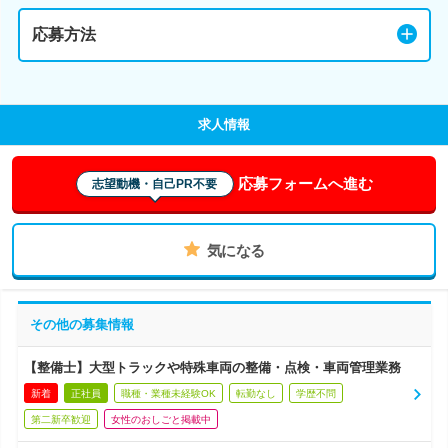
応募方法
求人情報
応募フォームへ進む
志望動機・自己PR不要
気になる
その他の募集情報
【整備士】大型トラックや特殊車両の整備・点検・車両管理業務
新着
正社員
職種・業種未経験OK
転勤なし
学歴不問
第二新卒歓迎
女性のおしごと掲載中