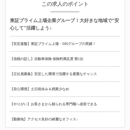
この求人のポイント
東証プライム上場企業グループ！大好きな地域で“安
心して”活躍しよう♪
【安定基盤】東証プライム上場・SBIグループの実績！
【信頼の証し】自動車保険 保険料満足度 第1位
【正社員募集】安定した環境で活躍する貴重なチャンス
【安心環境】土日祝休み＆残業少なめ
【やりがい】お客さまから頼られる専門職へ成長できる
【勤務地】アクセス良好の綺麗なオフィス♪