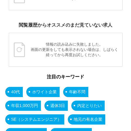
閲覧履歴からオススメのまだ見ていない求人
情報の読み込みに失敗しました。
画面の更新をしても表示されない場合は、しばらく
経ってから再度お試しください。
注目のキーワード
40代
ホワイト企業
年齢不問
年収1,000万円
週休3日
内定とりたい
SE（システムエンジニア）
地元の有名企業