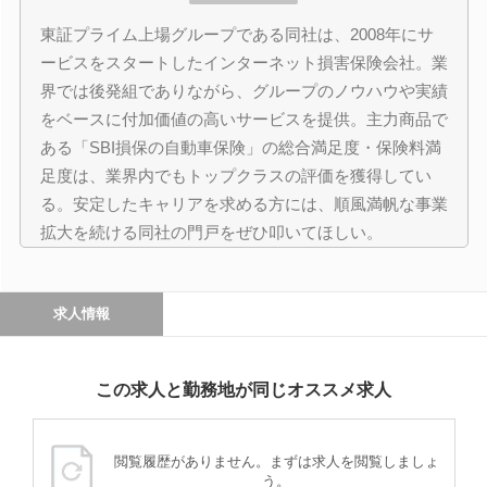
東証プライム上場グループである同社は、2008年にサ
ービスをスタートしたインターネット損害保険会社。業
界では後発組でありながら、グループのノウハウや実績
をベースに付加価値の高いサービスを提供。主力商品で
ある「SBI損保の自動車保険」の総合満足度・保険料満
足度は、業界内でもトップクラスの評価を獲得してい
る。安定したキャリアを求める方には、順風満帆な事業
拡大を続ける同社の門戸をぜひ叩いてほしい。
求人情報
この求人と勤務地が同じオススメ求人
閲覧履歴がありません。まずは求人を閲覧しましょ
う。