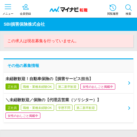
メニュー
会員登録
閲覧履歴
検索
SBI損害保険株式会社
この求人は現在募集を行っていません。
その他の募集情報
未経験歓迎！自動車保険の【損害サービス担当】
正社員
職種・業種未経験OK
第二新卒歓迎
女性のおしごと掲載中
＼未経験歓迎／保険の【代理店営業（ソリシター）】
正社員
職種・業種未経験OK
学歴不問
第二新卒歓迎
女性のおしごと掲載中