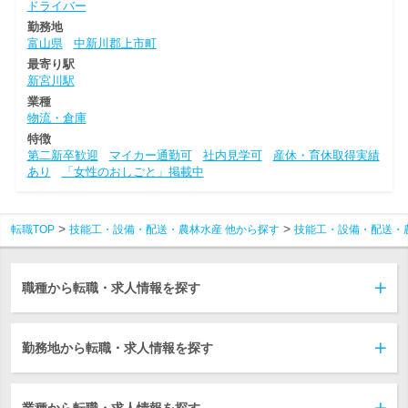
ドライバー
勤務地
富山県
中新川郡上市町
最寄り駅
新宮川駅
業種
物流・倉庫
特徴
第二新卒歓迎
マイカー通勤可
社内見学可
産休・育休取得実績
あり
「女性のおしごと」掲載中
転職TOP
技能工・設備・配送・農林水産 他から探す
技能工・設備・配送・
職種から転職・求人情報を探す
勤務地から転職・求人情報を探す
業種から転職・求人情報を探す