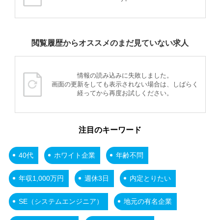
閲覧履歴からオススメのまだ見ていない求人
情報の読み込みに失敗しました。
画面の更新をしても表示されない場合は、しばらく
経ってから再度お試しください。
注目のキーワード
40代
ホワイト企業
年齢不問
年収1,000万円
週休3日
内定とりたい
SE（システムエンジニア）
地元の有名企業