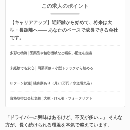
この求人のポイント
【キャリアアップ】近距離から始めて、将来は大
型・長距離へ―― あなたのペースで成長できる会社
です。
多彩な物流│医薬品や精密機械など幅広い配送を担当
未経験でも安心│ 同乗研修＋小型トラックから始める
UIターン歓迎│独身寮あり（月2.3万円／水道電気込）
資格取得は会社負担│大型・けん引・フォークリフト
「ドライバーに興味はあるけど、不安が多い…」 そんな
方が、長く続けられる環境を本気で整えています。